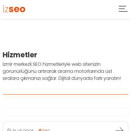
Hizmetler
İzmir merkezli SEO hizmetleriyle web sitenizin
görünürlüğünü artırarak arama motorlarında üst
sıralara çıkmanızı sağlar. Dijital dünyada fark yaratın!
1+ yıl önce
Seo