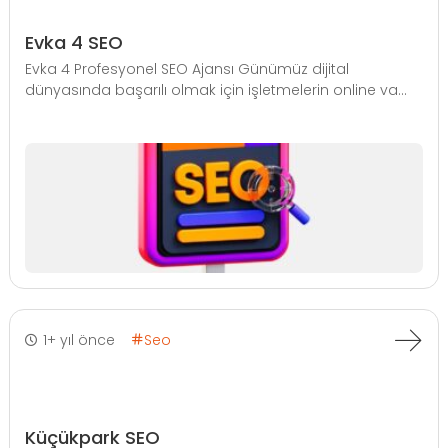
Evka 4 SEO
Evka 4 Profesyonel SEO Ajansı Günümüz dijital
dünyasında başarılı olmak için işletmelerin online va...
1+ yıl önce
Seo
Küçükpark SEO