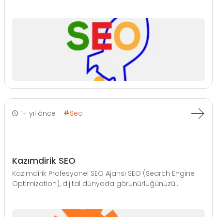
1+ yıl önce
Seo
Kazımdirik SEO
Kazımdirik Profesyonel SEO Ajansı SEO (Search Engine
Optimization), dijital dünyada görünürlüğünüzü...