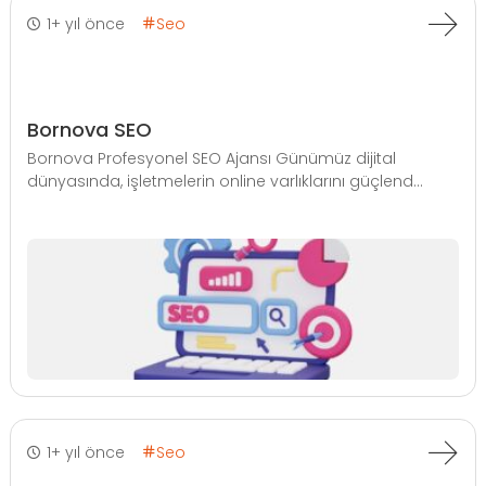
1+ yıl önce
Seo
Bornova SEO
Bornova Profesyonel SEO Ajansı Günümüz dijital
dünyasında, işletmelerin online varlıklarını güçlend...
1+ yıl önce
Seo