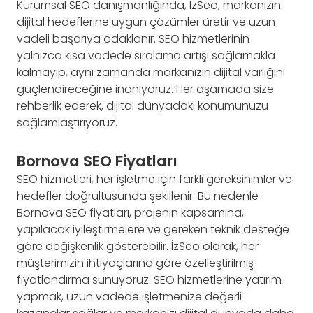
Kurumsal SEO danışmanlığında, İzSeo, markanızın
dijital hedeflerine uygun çözümler üretir ve uzun
vadeli başarıya odaklanır. SEO hizmetlerinin
yalnızca kısa vadede sıralama artışı sağlamakla
kalmayıp, aynı zamanda markanızın dijital varlığını
güçlendireceğine inanıyoruz. Her aşamada size
rehberlik ederek, dijital dünyadaki konumunuzu
sağlamlaştırıyoruz.
Bornova SEO Fiyatları
SEO hizmetleri, her işletme için farklı gereksinimler ve
hedefler doğrultusunda şekillenir. Bu nedenle
Bornova SEO fiyatları, projenin kapsamına,
yapılacak iyileştirmelere ve gereken teknik desteğe
göre değişkenlik gösterebilir. İzSeo olarak, her
müşterimizin ihtiyaçlarına göre özelleştirilmiş
fiyatlandırma sunuyoruz. SEO hizmetlerine yatırım
yapmak, uzun vadede işletmenize değerli