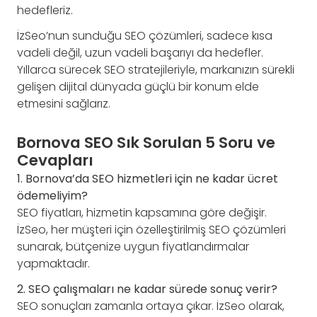
hedefleriz.
İzSeo’nun sunduğu SEO çözümleri, sadece kısa
vadeli değil, uzun vadeli başarıyı da hedefler.
Yıllarca sürecek SEO stratejileriyle, markanızın sürekli
gelişen dijital dünyada güçlü bir konum elde
etmesini sağlarız.
Bornova SEO Sık Sorulan 5 Soru ve
Cevapları
1. Bornova’da SEO hizmetleri için ne kadar ücret
ödemeliyim?
SEO fiyatları, hizmetin kapsamına göre değişir.
İzSeo, her müşteri için özelleştirilmiş SEO çözümleri
sunarak, bütçenize uygun fiyatlandırmalar
yapmaktadır.
2. SEO çalışmaları ne kadar sürede sonuç verir?
SEO sonuçları zamanla ortaya çıkar. İzSeo olarak,