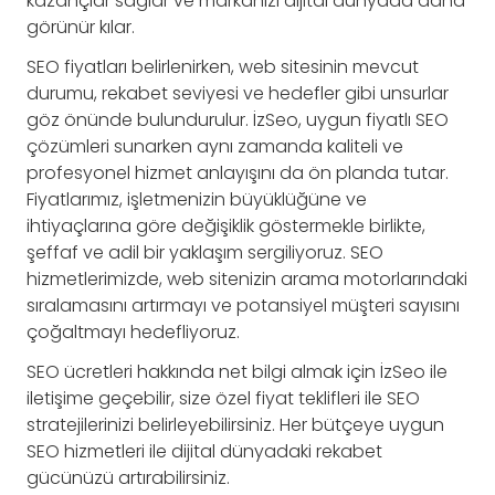
kazançlar sağlar ve markanızı dijital dünyada daha
görünür kılar.
SEO fiyatları belirlenirken, web sitesinin mevcut
durumu, rekabet seviyesi ve hedefler gibi unsurlar
göz önünde bulundurulur. İzSeo, uygun fiyatlı SEO
çözümleri sunarken aynı zamanda kaliteli ve
profesyonel hizmet anlayışını da ön planda tutar.
Fiyatlarımız, işletmenizin büyüklüğüne ve
ihtiyaçlarına göre değişiklik göstermekle birlikte,
şeffaf ve adil bir yaklaşım sergiliyoruz. SEO
hizmetlerimizde, web sitenizin arama motorlarındaki
sıralamasını artırmayı ve potansiyel müşteri sayısını
çoğaltmayı hedefliyoruz.
SEO ücretleri hakkında net bilgi almak için İzSeo ile
iletişime geçebilir, size özel fiyat teklifleri ile SEO
stratejilerinizi belirleyebilirsiniz. Her bütçeye uygun
SEO hizmetleri ile dijital dünyadaki rekabet
gücünüzü artırabilirsiniz.