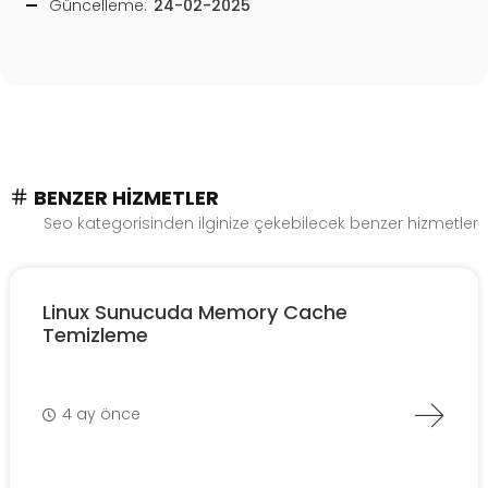
Güncelleme:
24-02-2025
BENZER HIZMETLER
Seo kategorisinden ilginize çekebilecek benzer hizmetler
Linux Sunucuda Memory Cache
Temizleme
4 ay önce