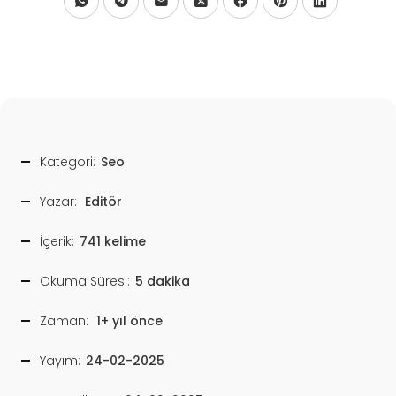
Kategori:
Seo
Yazar:
Editör
İçerik:
741 kelime
Okuma Süresi:
5 dakika
Zaman:
1+ yıl önce
Yayım:
24-02-2025