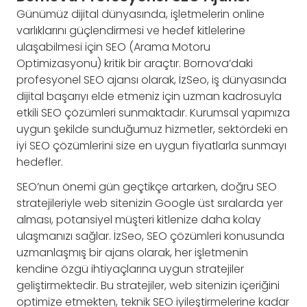
Günümüz dijital dünyasında, işletmelerin online
varlıklarını güçlendirmesi ve hedef kitlelerine
ulaşabilmesi için SEO (Arama Motoru
Optimizasyonu) kritik bir araçtır. Bornova’daki
profesyonel SEO ajansı olarak, İzSeo, iş dünyasında
dijital başarıyı elde etmeniz için uzman kadrosuyla
etkili SEO çözümleri sunmaktadır. Kurumsal yapımıza
uygun şekilde sunduğumuz hizmetler, sektördeki en
iyi SEO çözümlerini size en uygun fiyatlarla sunmayı
hedefler.
SEO’nun önemi gün geçtikçe artarken, doğru SEO
stratejileriyle web sitenizin Google üst sıralarda yer
alması, potansiyel müşteri kitlenize daha kolay
ulaşmanızı sağlar. İzSeo, SEO çözümleri konusunda
uzmanlaşmış bir ajans olarak, her işletmenin
kendine özgü ihtiyaçlarına uygun stratejiler
geliştirmektedir. Bu stratejiler, web sitenizin içeriğini
optimize etmekten, teknik SEO iyileştirmelerine kadar