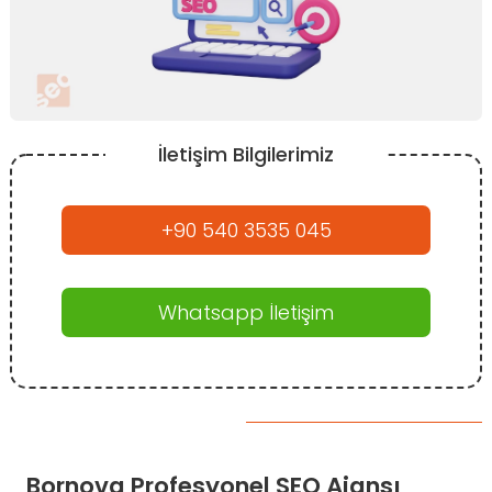
İletişim Bilgilerimiz
+90 540 3535 045
Whatsapp İletişim
Bornova Profesyonel SEO Ajansı