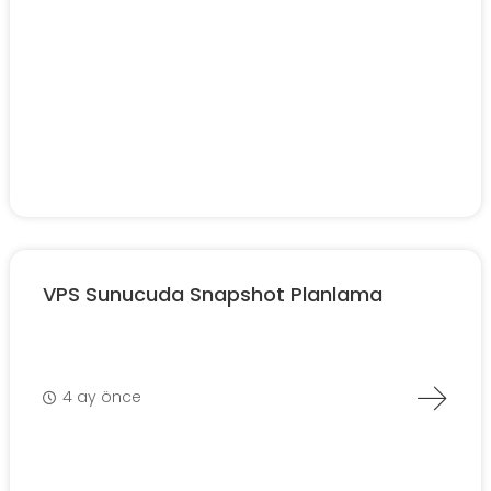
VPS Sunucuda Snapshot Planlama
4 ay önce