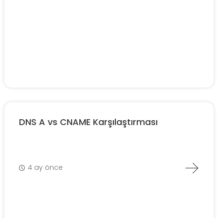
DNS A vs CNAME Karşılaştırması
4 ay önce