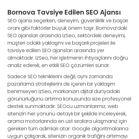
Bornova Tavsiye Edilen SEO Ajansı
SEO ajansı seçerken, deneyim, güvenilirlik ve başarı
oranı gibi faktörler büyük önem taşır. Bornova’daki
SEO ajansları arasında İzSeo, sektördeki deneyimi,
müşteri odaklı yaklaşımı ve başarılı projeleri ile
tavsiye edilen SEO ajansları arasında yer
almaktadır. İzSeo, her işletmenin ihtiyaçlarını doğru
analiz ederek, en etkili SEO çözümleri sunar.
Sadece SEO tekniklerini değil, aynı zamanda
pazarlama stratejilerini de içeren bir yaklaşım
benimseyen İzSeo, markanızın dijital dünyadaki
görünürlüğünü artırma konusunda size profesyonel
destek sunmaktadır. SEOcu uzmanlarımız, web
sitenizin her yönünü detaylı bir şekilde inceleyerek,
arama motorlarında en üst sıralara ulaşmanız için
gereken tüm adımları atar. Google algoritmalarına
uygun çalışarak, sitenizin organik trafiğini artırmayı