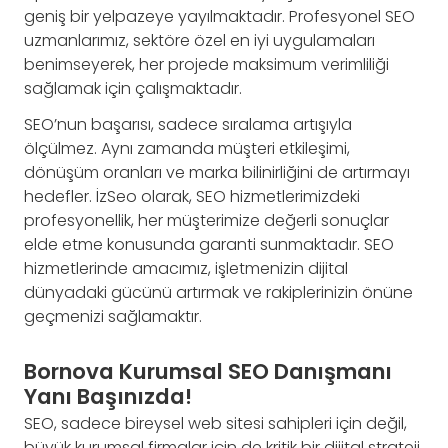
geniş bir yelpazeye yayılmaktadır. Profesyonel SEO
uzmanlarımız, sektöre özel en iyi uygulamaları
benimseyerek, her projede maksimum verimliliği
sağlamak için çalışmaktadır.
SEO’nun başarısı, sadece sıralama artışıyla
ölçülmez. Aynı zamanda müşteri etkileşimi,
dönüşüm oranları ve marka bilinirliğini de artırmayı
hedefler. İzSeo olarak, SEO hizmetlerimizdeki
profesyonellik, her müşterimize değerli sonuçlar
elde etme konusunda garanti sunmaktadır. SEO
hizmetlerinde amacımız, işletmenizin dijital
dünyadaki gücünü artırmak ve rakiplerinizin önüne
geçmenizi sağlamaktır.
Bornova Kurumsal SEO Danışmanı
Yanı Başınızda!
SEO, sadece bireysel web sitesi sahipleri için değil,
büyük kurumsal firmalar için de kritik bir dijital strateji