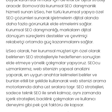
aracıdır. Bornova’da kurumsal SEO danışmanlık
hizmeti sunan İzSeo, her türlü kurumsal yapıya özel
SEO çözümleri sunarak işletmelerin dijital alanda
daha fazla görünürlük elde etmelerini sağlar.
Kurumsal SEO danışmanlığı, markaların dijital
dönüşüm süreçlerini destekler ve çevrimiçi
rekabetçi ortamda güç kazanmalarını sağlar.
İzSeo olarak, her kurumsal müşteri için özel olarak
belirlenen SEO stratejileriyle hedeflenen sonuçları
elde etmeye yönelik çalışmalar yapıyoruz. SEOcu
uzmanlarımız, web sitenizin yapısal analizini
yaparak, en uygun anahtar kelimeleri belirler ve
bunları etkili bir şekilde kullanarak web sitenizi arama
motorlarında daha üst sıralara taşır. SEO stratejileri,
sadece teknik SEO ile sınırlı kalmaz, aynı zamanda
içerik stratejileri, backlink çalışmaları ve kullanıcı
deneyimi gibi pek çok faktörü de kapsar.