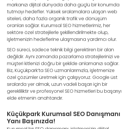
markanızı dijital dünyada daha güçlü bir konumda
tutmayı hedefler. Yüksek sıralamalara ulaşan web
siteleri, daha fazla organik trafik ve dönüşüm
oranları sağlar. Kurumsal SEO hizmetlerimiz, her
sektöre özel stratejilerle şekillendirilmekte olup,
işletmenizin hedeflerine ulaşmasına yardımcı olur.
SEO süreci, sadece teknik bilgi gerektiren bir alan
değildir. Aynı zamanda pazarlama stratejilerinizi ve
müşteri kitlenizi doğru bir şekilde anlamanızı sağlar.
Biz, Küçükpark’ta SEO uzmanlarımızla, işletmenize
özel çözümler üretmek için çalışıyoruz. Google üst
sıralarda yer almak, uzun vadeli başarı için bir
gerekliliktir ve profesyonel SEO hizmetleri bu başarıyı
elde etmenin anahtarıdır.
Küçükpark Kurumsal SEO Danışmanı
Yanı Başınızda!
Kurumsal bir SEO danışmanı, işletmenizin dijital