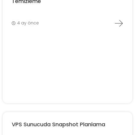
Temizleme
4 ay önce
VPS Sunucuda Snapshot Planlama