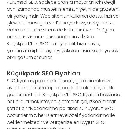
Kurumsal SEO, sadece arama motorları için değil,
aynı zamanda müşteri memnuniyetini de gözeten
bir yaklaşımdır. Web sitenizin kullanıcı dostu, hızlı ve
işlevsel olması gerekir. Bu sayede ziyaretçilerinizin
daha uzun süre sitenizde kalmasını ve dönüşüm
oranlarınızın artmasını sağlarsınız. İzSeo,
Küçükpark’taki SEO danışmanlık hizmetiyle,
şirketinizin dijital başarıyı yakalamasını sağlayacak
etkili çözümler sunar.
Küçükpark SEO Fiyatları
SEO fiyatları, projenin kapsamı, gereksinimleri ve
uygulanacak stratejilere bağlı olarak değişkenlik
göstermektedir. Küçükpark’ta SEO fiyatları hakkında
net bilgi almak isteyen işletmeler için, İzSeo olarak
şeffaf bir fiyatlandırma politikası sunuyoruz. SEO
çözümlerimiz, her işletmeye özel fiyatlandırma ile
belirlenmektedir ve bütçenize en uygun SEO