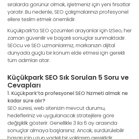
sıralarda görünür olmak, işletmeniz için yeni fırsatlar
yaratır. Bu nedenle, SEO çalışmalarınızı profesyonel
ellere teslim etmek önemlidir.
Küçükpark’ta SEO çözümleri arayanlar için İzSeo, her
zaman güvenilir ve başarılı sonuçlar sunmaktadır.
SEOcu ve SEO uzmanlarımız, markanızın dijital
dünyada güçlü bir konum elde etmesi için gerekli
tüm adımları atar.
Küçükpark SEO Sık Sorulan 5 Soru ve
Cevapları
1. Küçükpark’ta profesyonel SEO hizmeti almak ne
kadar süre alır?
SEO süresi, web sitenizin mevcut durumu,
hedefleriniz ve uygulanacak stratejilere göre
değişiklik gösterir. Genellikle 3 ila 6 ay arasında
sonuçlar almaya başlarsınız. Ancak, sürdürülebilir
başarı için uzun vadeli bir yaklaşım gereklidir.