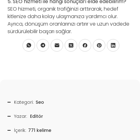
5. SEO hizmeti ile hangi sonuçları elde edebilirim?
SEO hizmeti, organik trafiğinizi arttırarak, hedef
kitlenize daha kolay ulaşmanıza yardımcı olur.
Ayrıca, dönüşüm oranlarınızı artırır ve uzun vadede
sürdürülebilir başarı sağlar.
Kategori:
Seo
Yazar:
Editör
İçerik:
771 kelime