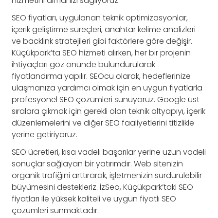
hizmetini almanızı sağlıyoruz.
SEO fiyatları, uygulanan teknik optimizasyonlar,
içerik geliştirme süreçleri, anahtar kelime analizleri
ve backlink stratejileri gibi faktörlere göre değişir.
Küçükpark’ta SEO hizmeti alırken, her bir projenin
ihtiyaçları göz önünde bulundurularak
fiyatlandırma yapılır. SEOcu olarak, hedeflerinize
ulaşmanıza yardımcı olmak için en uygun fiyatlarla
profesyonel SEO çözümleri sunuyoruz. Google üst
sıralara çıkmak için gerekli olan teknik altyapıyı, içerik
düzenlemelerini ve diğer SEO faaliyetlerini titizlikle
yerine getiriyoruz.
SEO ücretleri, kısa vadeli başarılar yerine uzun vadeli
sonuçlar sağlayan bir yatırımdır. Web sitenizin
organik trafiğini arttırarak, işletmenizin sürdürülebilir
büyümesini destekleriz. İzSeo, Küçükpark’taki SEO
fiyatları ile yüksek kaliteli ve uygun fiyatlı SEO
çözümleri sunmaktadır.