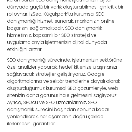
dünyada güçlü bir varlık oluşturabilmesi için kritik bir
rol oynar. İzSeo, Küçükpark’ta kurumsal SEO
danışmanlığı hizmeti sunarak, markanızın online
başarısını sağlamaktadır. SEO danışmanlık
hizmetimiz, kapsamlı bir SEO stratejisi ve
uygulamalarıyla işletmenizin dijital dünyada
etkinliğini arttırır.
SEO danışmanlığı sürecinde, işletmenizin sektörüne
özel analizler yaparak, hedef kitlenize ulaşmanızı
sağlayacak stratejiler geliştiriyoruz. Google
algoritmalarına ve sektör trendlerine dayalı olarak
oluşturduğumuz kurumsal SEO çözümleriyle, web
sitenizin daha görünür hale gelmesini sağlıyoruz.
Ayrıca, SEOcu ve SEO uzmanlarımız, SEO
danışmanlık sürecini başından sonuna kadar
yönlendirerek, her aşamanın doğru şekilde
ilerlemesini garantiler.