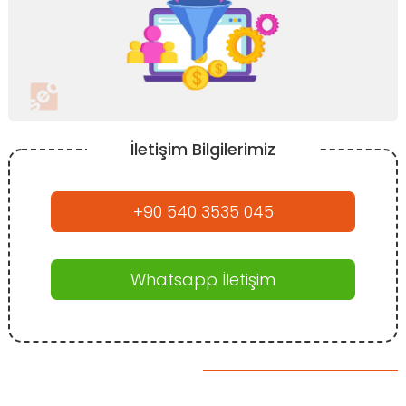
İletişim Bilgilerimiz
+90 540 3535 045
Whatsapp İletişim