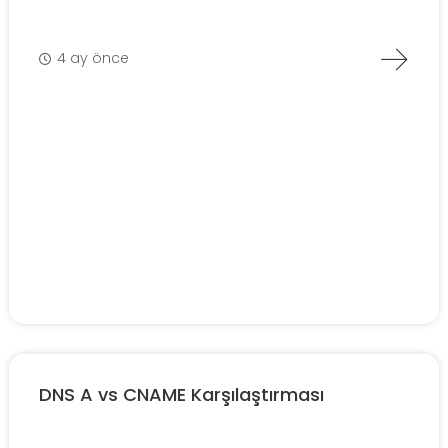
4 ay önce
DNS A vs CNAME Karşılaştırması