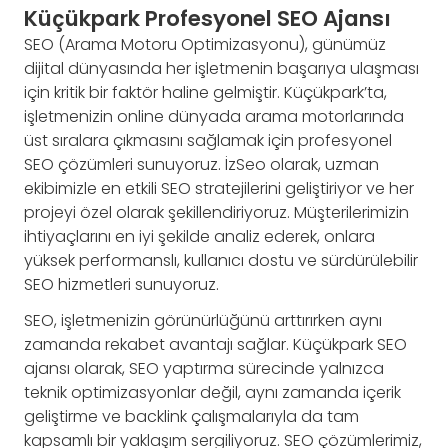
Küçükpark Profesyonel SEO Ajansı
SEO (Arama Motoru Optimizasyonu), günümüz
dijital dünyasında her işletmenin başarıya ulaşması
için kritik bir faktör haline gelmiştir. Küçükpark’ta,
işletmenizin online dünyada arama motorlarında
üst sıralara çıkmasını sağlamak için profesyonel
SEO çözümleri sunuyoruz. İzSeo olarak, uzman
ekibimizle en etkili SEO stratejilerini geliştiriyor ve her
projeyi özel olarak şekillendiriyoruz. Müşterilerimizin
ihtiyaçlarını en iyi şekilde analiz ederek, onlara
yüksek performanslı, kullanıcı dostu ve sürdürülebilir
SEO hizmetleri sunuyoruz.
SEO, işletmenizin görünürlüğünü arttırırken aynı
zamanda rekabet avantajı sağlar. Küçükpark SEO
ajansı olarak, SEO yaptırma sürecinde yalnızca
teknik optimizasyonlar değil, aynı zamanda içerik
geliştirme ve backlink çalışmalarıyla da tam
kapsamlı bir yaklaşım sergiliyoruz. SEO çözümlerimiz,