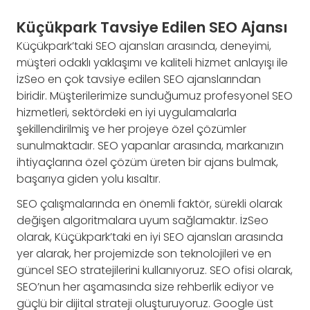
Küçükpark Tavsiye Edilen SEO Ajansı
Küçükpark’taki SEO ajansları arasında, deneyimi,
müşteri odaklı yaklaşımı ve kaliteli hizmet anlayışı ile
İzSeo en çok tavsiye edilen SEO ajanslarından
biridir. Müşterilerimize sunduğumuz profesyonel SEO
hizmetleri, sektördeki en iyi uygulamalarla
şekillendirilmiş ve her projeye özel çözümler
sunulmaktadır. SEO yapanlar arasında, markanızın
ihtiyaçlarına özel çözüm üreten bir ajans bulmak,
başarıya giden yolu kısaltır.
SEO çalışmalarında en önemli faktör, sürekli olarak
değişen algoritmalara uyum sağlamaktır. İzSeo
olarak, Küçükpark’taki en iyi SEO ajansları arasında
yer alarak, her projemizde son teknolojileri ve en
güncel SEO stratejilerini kullanıyoruz. SEO ofisi olarak,
SEO’nun her aşamasında size rehberlik ediyor ve
güçlü bir dijital strateji oluşturuyoruz. Google üst