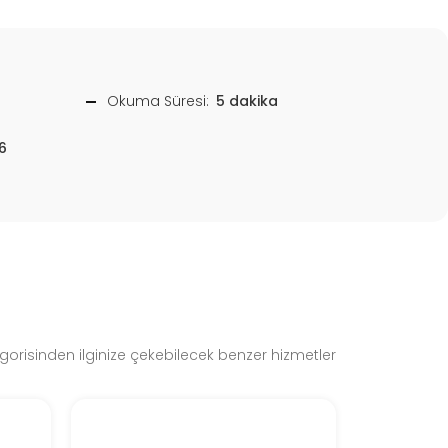
Okuma Süresi:
5 dakika
6
gorisinden ilginize çekebilecek benzer hizmetler