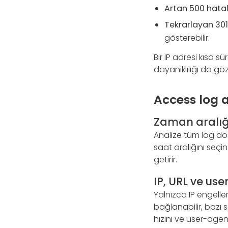
Artan 500 hatal
Tekrarlayan 301
gösterebilir.
Bir IP adresi kısa 
dayanıklılığı da göz
Access log a
Zaman aralığı
Analize tüm log do
saat aralığını seçin
getirir.
IP, URL ve use
Yalnızca IP engelle
bağlanabilir, bazı se
hızını ve user-agent