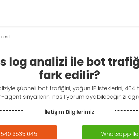
nasıl...
 log analizi ile bot trafiğ
fark edilir?
ziyle şüpheli bot trafiğini, yoğun IP isteklerini, 40
-agent sinyallerini nasıl yorumlayabileceğinizi öğr
İletişim Bilgilerimiz
 540 3535 045
Whatsapp İlet