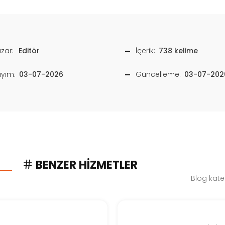
zar:
Editör
İçerik:
738 kelime
ayım:
03-07-2026
Güncelleme:
03-07-202
BENZER HIZMETLER
Blog kate