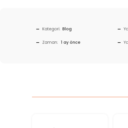
Kategori:
Blog
Ya
Zaman:
1 ay önce
Y