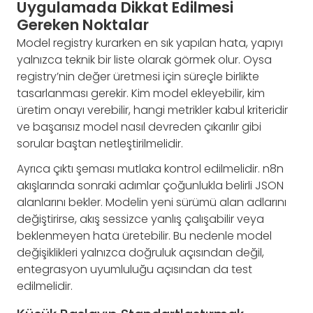
Uygulamada Dikkat Edilmesi
Gereken Noktalar
Model registry kurarken en sık yapılan hata, yapıyı
yalnızca teknik bir liste olarak görmek olur. Oysa
registry’nin değer üretmesi için süreçle birlikte
tasarlanması gerekir. Kim model ekleyebilir, kim
üretim onayı verebilir, hangi metrikler kabul kriteridir
ve başarısız model nasıl devreden çıkarılır gibi
sorular baştan netleştirilmelidir.
Ayrıca çıktı şeması mutlaka kontrol edilmelidir. n8n
akışlarında sonraki adımlar çoğunlukla belirli JSON
alanlarını bekler. Modelin yeni sürümü alan adlarını
değiştirirse, akış sessizce yanlış çalışabilir veya
beklenmeyen hata üretebilir. Bu nedenle model
değişiklikleri yalnızca doğruluk açısından değil,
entegrasyon uyumluluğu açısından da test
edilmelidir.