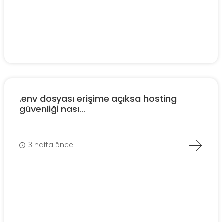
.env dosyası erişime açıksa hosting
güvenliği nası...
3 hafta önce