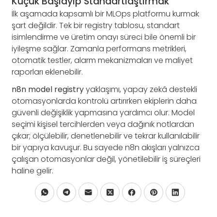
Küçük Başlayıp Standartlaştırmak
İlk aşamada kapsamlı bir MLOps platformu kurmak
şart değildir. Tek bir registry tablosu, standart
isimlendirme ve üretim onayı süreci bile önemli bir
iyileşme sağlar. Zamanla performans metrikleri,
otomatik testler, alarm mekanizmaları ve maliyet
raporları eklenebilir.
n8n model registry
yaklaşımı, yapay zekâ destekli
otomasyonlarda kontrolü artırırken ekiplerin daha
güvenli değişiklik yapmasına yardımcı olur. Model
seçimi kişisel tercihlerden veya dağınık notlardan
çıkar; ölçülebilir, denetlenebilir ve tekrar kullanılabilir
bir yapıya kavuşur. Bu sayede n8n akışları yalnızca
çalışan otomasyonlar değil, yönetilebilir iş süreçleri
haline gelir.