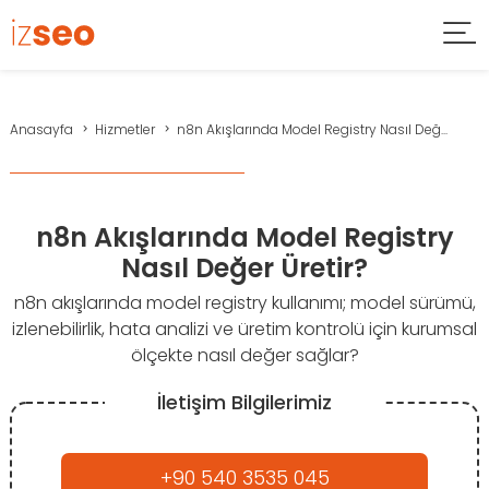
Anasayfa
Hizmetler
n8n Akışlarında Model Registry Nasıl Değ...
n8n Akışlarında Model Registry
Nasıl Değer Üretir?
n8n akışlarında model registry kullanımı; model sürümü,
izlenebilirlik, hata analizi ve üretim kontrolü için kurumsal
ölçekte nasıl değer sağlar?
İletişim Bilgilerimiz
+90 540 3535 045