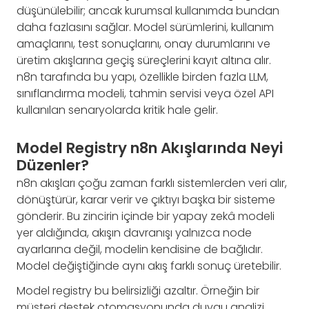
düşünülebilir; ancak kurumsal kullanımda bundan
daha fazlasını sağlar. Model sürümlerini, kullanım
amaçlarını, test sonuçlarını, onay durumlarını ve
üretim akışlarına geçiş süreçlerini kayıt altına alır.
n8n tarafında bu yapı, özellikle birden fazla LLM,
sınıflandırma modeli, tahmin servisi veya özel API
kullanılan senaryolarda kritik hale gelir.
Model Registry n8n Akışlarında Neyi
Düzenler?
n8n akışları çoğu zaman farklı sistemlerden veri alır,
dönüştürür, karar verir ve çıktıyı başka bir sisteme
gönderir. Bu zincirin içinde bir yapay zekâ modeli
yer aldığında, akışın davranışı yalnızca node
ayarlarına değil, modelin kendisine de bağlıdır.
Model değiştiğinde aynı akış farklı sonuç üretebilir.
Model registry bu belirsizliği azaltır. Örneğin bir
müşteri destek otomasyonunda duygu analizi