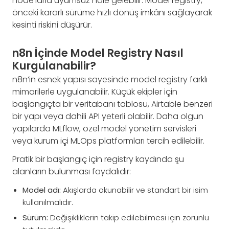
node’larla uyumsuz hale gelebilir. Model registry,
önceki kararlı sürüme hızlı dönüş imkânı sağlayarak
kesinti riskini düşürür.
n8n İçinde Model Registry Nasıl
Kurgulanabilir?
n8n’in esnek yapısı sayesinde model registry farklı
mimarilerle uygulanabilir. Küçük ekipler için
başlangıçta bir veritabanı tablosu, Airtable benzeri
bir yapı veya dahili API yeterli olabilir. Daha olgun
yapılarda MLflow, özel model yönetim servisleri
veya kurum içi MLOps platformları tercih edilebilir.
Pratik bir başlangıç için registry kaydında şu
alanların bulunması faydalıdır:
Model adı:
Akışlarda okunabilir ve standart bir isim
kullanılmalıdır.
Sürüm:
Değişikliklerin takip edilebilmesi için zorunlu