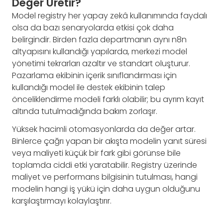
Değer Üretir?
Model registry her yapay zekâ kullanımında faydalı
olsa da bazı senaryolarda etkisi çok daha
belirgindir. Birden fazla departmanın aynı n8n
altyapısını kullandığı yapılarda, merkezi model
yönetimi tekrarları azaltır ve standart oluşturur.
Pazarlama ekibinin içerik sınıflandırması için
kullandığı model ile destek ekibinin talep
önceliklendirme modeli farklı olabilir; bu ayrım kayıt
altında tutulmadığında bakım zorlaşır.
Yüksek hacimli otomasyonlarda da değer artar.
Binlerce çağrı yapan bir akışta modelin yanıt süresi
veya maliyeti küçük bir fark gibi görünse bile
toplamda ciddi etki yaratabilir. Registry üzerinde
maliyet ve performans bilgisinin tutulması, hangi
modelin hangi iş yükü için daha uygun olduğunu
karşılaştırmayı kolaylaştırır.