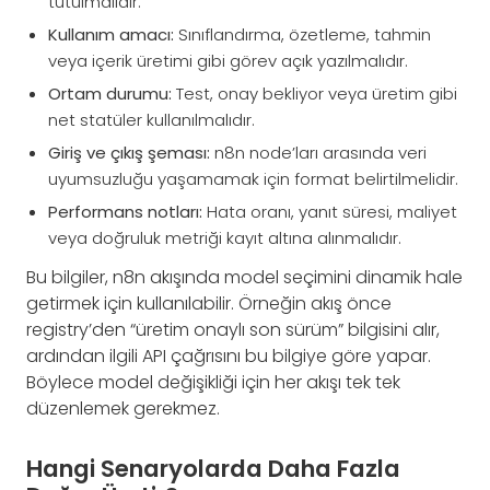
tutulmalıdır.
Kullanım amacı:
Sınıflandırma, özetleme, tahmin
veya içerik üretimi gibi görev açık yazılmalıdır.
Ortam durumu:
Test, onay bekliyor veya üretim gibi
net statüler kullanılmalıdır.
Giriş ve çıkış şeması:
n8n node’ları arasında veri
uyumsuzluğu yaşamamak için format belirtilmelidir.
Performans notları:
Hata oranı, yanıt süresi, maliyet
veya doğruluk metriği kayıt altına alınmalıdır.
Bu bilgiler, n8n akışında model seçimini dinamik hale
getirmek için kullanılabilir. Örneğin akış önce
registry’den “üretim onaylı son sürüm” bilgisini alır,
ardından ilgili API çağrısını bu bilgiye göre yapar.
Böylece model değişikliği için her akışı tek tek
düzenlemek gerekmez.
Hangi Senaryolarda Daha Fazla