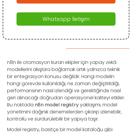
Whatsapp İletişim
n8n ile otomasyon kuran ekipler için yapay zekâ
modellerini akışlara bağlamak artık yalnızca teknik
bir entegrasyon konusu değildir. Hangi modelin
hangi görevde kullanıldığı, ne zaman değiştirildiği,
performansının nasıl izlendiği ve gerektiğinde nasıl
geri alınacağı doğrudan operasyonel kaliteyi etkiler.
Bu noktada
n8n model registry
yaklaşımı, model
yönetimini dağınık denemelerden çıkarıp izlenebilir,
kontrollü ve sürdürülebilir bir yapıya taşır.
Model registry, basitçe bir model kataloğu gibi