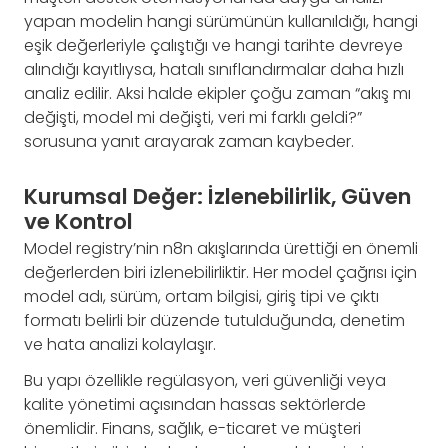
yapan modelin hangi sürümünün kullanıldığı, hangi
eşik değerleriyle çalıştığı ve hangi tarihte devreye
alındığı kayıtlıysa, hatalı sınıflandırmalar daha hızlı
analiz edilir. Aksi halde ekipler çoğu zaman “akış mı
değişti, model mi değişti, veri mi farklı geldi?”
sorusuna yanıt arayarak zaman kaybeder.
Kurumsal Değer: İzlenebilirlik, Güven
ve Kontrol
Model registry’nin n8n akışlarında ürettiği en önemli
değerlerden biri izlenebilirliktir. Her model çağrısı için
model adı, sürüm, ortam bilgisi, giriş tipi ve çıktı
formatı belirli bir düzende tutulduğunda, denetim
ve hata analizi kolaylaşır.
Bu yapı özellikle regülasyon, veri güvenliği veya
kalite yönetimi açısından hassas sektörlerde
önemlidir. Finans, sağlık, e-ticaret ve müşteri