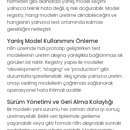
hizmetleri gibi alanlarda yanlış model seçimi
yalnızca teknik hata değil, iş riski doğurabilir. Model
registry, hangi modelin üretime alınabileceğini ve
hangisinin yalnızca test ortamında kalması
gerektiğini netleştirir.
Yanlış Model Kullanımını Önleme
n8n üzerinde hızlı prototip geliştirirken test
modellerinin üretim akışına yanlışlıkla bağlanması sık
görülen bir risktir. Registry yapısı ile modeller
“development”, “staging” ve “production” gibi
durumlarla işaretlenebilir. Akış içinde yalnızca üretim
onayı verilmiş modellerin çağrılması sağlanarak
operasyonel hata ihtimali azaltılır.
Sürüm Yönetimi ve Geri Alma Kolaylığı
Bir modelin yeni sürümü her zaman daha iyi sonuç
üretmeyebilir. Belirli veri tiplerinde gerileme
yaşanabilir veya çıktı formatı n8n akışındaki sonraki