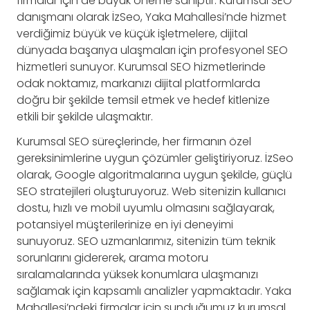
firmalar için de büyük öneme sahiptir. Kurumsal SEO
danışmanı olarak İzSeo, Yaka Mahallesi’nde hizmet
verdiğimiz büyük ve küçük işletmelere, dijital
dünyada başarıya ulaşmaları için profesyonel SEO
hizmetleri sunuyor. Kurumsal SEO hizmetlerinde
odak noktamız, markanızı dijital platformlarda
doğru bir şekilde temsil etmek ve hedef kitlenize
etkili bir şekilde ulaşmaktır.
Kurumsal SEO süreçlerinde, her firmanın özel
gereksinimlerine uygun çözümler geliştiriyoruz. İzSeo
olarak, Google algoritmalarına uygun şekilde, güçlü
SEO stratejileri oluşturuyoruz. Web sitenizin kullanıcı
dostu, hızlı ve mobil uyumlu olmasını sağlayarak,
potansiyel müşterilerinize en iyi deneyimi
sunuyoruz. SEO uzmanlarımız, sitenizin tüm teknik
sorunlarını gidererek, arama motoru
sıralamalarında yüksek konumlara ulaşmanızı
sağlamak için kapsamlı analizler yapmaktadır. Yaka
Mahallesi’ndeki firmalar için sunduğumuz kurumsal