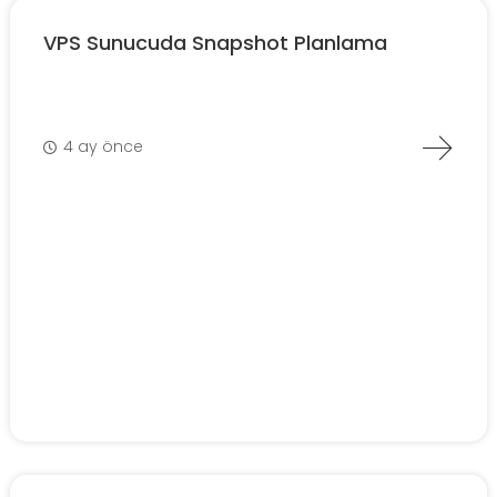
VPS Sunucuda Snapshot Planlama
4 ay önce