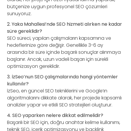
bütçenize uygun profesyonel SEO çözümleri
sunuyoruz.
2. Yaka Mahallesi’nde SEO hizmeti alırken ne kadar
süre gereklidir?
SEO süreci, yapılan çalışmaların kapsamına ve
hedeflerinize göre değişir. Genellikle 3-6 ay
arasında bir süre içinde başarılı sonuçlar alınmaya
başlanır. Ancak, uzun vadeli başarı için sürekli
optimizasyon gereklidir.
3. İzSeo’nun SEO çalışmalarında hangi yöntemler
kullanılır?
İzSeo, en güncel SEO tekniklerini ve Google’ın
algoritmalarını dikkate alarak, her projede kapsamlı
analizler yapar ve etkili SEO stratejileri oluşturur.
4. SEO yaparken nelere dikkat edilmelidir?
Başarılı bir SEO için, doğru anahtar kelime kullanımı,
teknik SEO, içerik optimizasyonu ve backlink