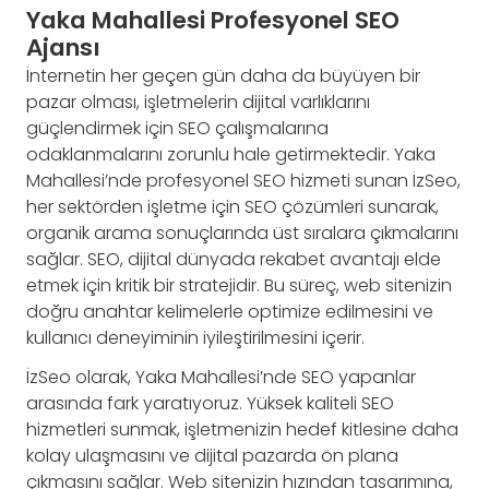
Yaka Mahallesi Profesyonel SEO
Ajansı
İnternetin her geçen gün daha da büyüyen bir
pazar olması, işletmelerin dijital varlıklarını
güçlendirmek için SEO çalışmalarına
odaklanmalarını zorunlu hale getirmektedir. Yaka
Mahallesi’nde profesyonel SEO hizmeti sunan İzSeo,
her sektörden işletme için SEO çözümleri sunarak,
organik arama sonuçlarında üst sıralara çıkmalarını
sağlar. SEO, dijital dünyada rekabet avantajı elde
etmek için kritik bir stratejidir. Bu süreç, web sitenizin
doğru anahtar kelimelerle optimize edilmesini ve
kullanıcı deneyiminin iyileştirilmesini içerir.
İzSeo olarak, Yaka Mahallesi’nde SEO yapanlar
arasında fark yaratıyoruz. Yüksek kaliteli SEO
hizmetleri sunmak, işletmenizin hedef kitlesine daha
kolay ulaşmasını ve dijital pazarda ön plana
çıkmasını sağlar. Web sitenizin hızından tasarımına,