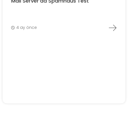
Mail Server’da Spamhaus Test
4 ay önce