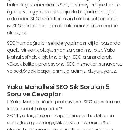
bulmak çok önemlidir. İzSeo, her müşterisiyle birebir
ilgilenir ve kişiye özel stratejilerle başarılı sonuçlar
elde eder. SEO hizmetlerimizin kalitesi, sektördeki en
iyi SEO ofislerinden biri olarak tanınmamıza neden
olmuştur.
SEO’nun doğru bir şekilde yapılması, dijital pazarda
güçlü bir varlık oluşturmanıza yardımcı olur. Yaka
Mahallesi’ndeki işletmeler için SEO ajansı olarak,
yüksek kaliteli, profesyonel SEO hizmetleri sunuyoruz
ve sektördeki başarılarımızla adımızı duyuruyoruz.
Yaka Mahallesi SEO Sık Sorulan 5
Soru ve Cevapları
1. Yaka Mahallesi’nde profesyonel SEO ajansları ne
kadar ücret talep eder?
SEO fiyatları, projenin kapsamına ve hedeflenen
sonuçlara göre değişiklik göstermektedir. İzSeo
olarak, her proje için özel fiyatlandırma yaparak,