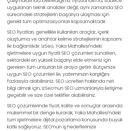
çalışmalarında belirlediğimiz fiyatlandırma, sadece
uygulanan teknik analizler değil, aynı zamanda SEO
sürecindeki stratejilerin başarıya ulaşması için
gerekli tüm optimizasyonları kapsamaktadır.
SEO fiyatları, genellikle kullanılan araçlar, içerik
oluşturma ve anahtar kelime stratejilerinin kapsamı
ile bağlantılıdır. İzSeo, Yaka Mahallesi’ndeki
işletmelere uygun fiyatlı SEO çözümleri sunarken,
sektördeki en yüksek başarıyı elde etmeniz için
gereken tüm unsurları bir araya getirir. Bütçenize
uygun SEO çözümleri ile, yatırımınızın karşılığını
fazlasıyla alabilirsiniz. SEO ücretleri hakkında net
bilgi almak için, İzSeo’nun SEO uzmanlarıyla iletişime
geçebilir ve size özel teklifler alabilirsiniz.
SEO çözümlerinde fiyat, kalite ve sonuçlar arasında
mükemmel bir denge kurarak, Yaka Mahallesi’ndeki
tüm işletmelere dijital pazarlama konusunda büyük
katkı sağlıyoruz. SEO’nun iş hedeflerinize