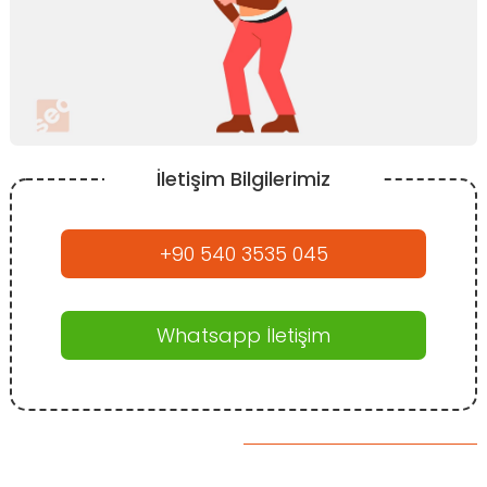
İletişim Bilgilerimiz
+90 540 3535 045
Whatsapp İletişim