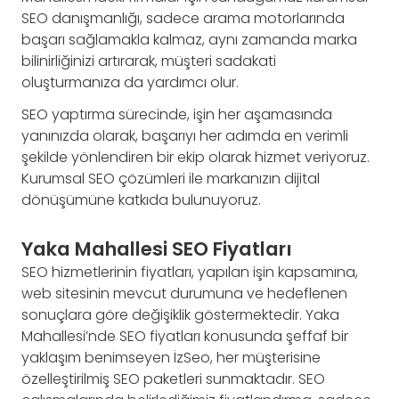
SEO danışmanlığı, sadece arama motorlarında
başarı sağlamakla kalmaz, aynı zamanda marka
bilinirliğinizi artırarak, müşteri sadakati
oluşturmanıza da yardımcı olur.
SEO yaptırma sürecinde, işin her aşamasında
yanınızda olarak, başarıyı her adımda en verimli
şekilde yönlendiren bir ekip olarak hizmet veriyoruz.
Kurumsal SEO çözümleri ile markanızın dijital
dönüşümüne katkıda bulunuyoruz.
Yaka Mahallesi SEO Fiyatları
SEO hizmetlerinin fiyatları, yapılan işin kapsamına,
web sitesinin mevcut durumuna ve hedeflenen
sonuçlara göre değişiklik göstermektedir. Yaka
Mahallesi’nde SEO fiyatları konusunda şeffaf bir
yaklaşım benimseyen İzSeo, her müşterisine
özelleştirilmiş SEO paketleri sunmaktadır. SEO