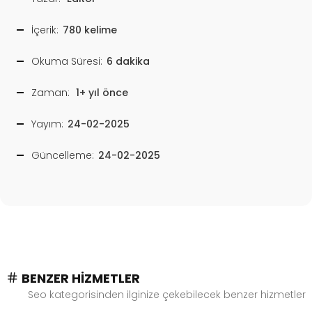
İçerik:
780 kelime
Okuma Süresi:
6 dakika
Zaman:
1+ yıl önce
Yayım:
24-02-2025
Güncelleme:
24-02-2025
BENZER HIZMETLER
Seo kategorisinden ilginize çekebilecek benzer hizmetler