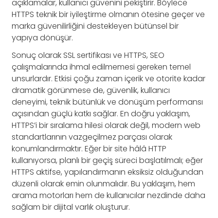
açıklamalar, kullanıcı güvenini pekiştirir. Böylece
HTTPS teknik bir iyileştirme olmanın ötesine geçer ve
marka güvenilirliğini destekleyen bütünsel bir
yapıya dönüşür.
Sonuç olarak SSL sertifikası ve HTTPS, SEO
çalışmalarında ihmal edilmemesi gereken temel
unsurlardır. Etkisi çoğu zaman içerik ve otorite kadar
dramatik görünmese de, güvenlik, kullanıcı
deneyimi, teknik bütünlük ve dönüşüm performansı
açısından güçlü katkı sağlar. En doğru yaklaşım,
HTTPS’i bir sıralama hilesi olarak değil, modern web
standartlarının vazgeçilmez parçası olarak
konumlandırmaktır. Eğer bir site hâlâ HTTP
kullanıyorsa, planlı bir geçiş süreci başlatılmalı; eğer
HTTPS aktifse, yapılandırmanın eksiksiz olduğundan
düzenli olarak emin olunmalıdır. Bu yaklaşım, hem
arama motorları hem de kullanıcılar nezdinde daha
sağlam bir dijital varlık oluşturur.