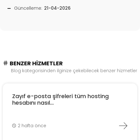
Güncelleme:
21-04-2026
BENZER HIZMETLER
Blog kategorisinden ilginize çekebilecek benzer hizmetler
Zayıf e-posta şifreleri tüm hosting
hesabını nasıl...
2 hafta önce