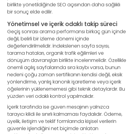
birlikte yönetildiğinde SEO açısından daha sağlıklı
bir sonuç elde edilir.
Yönetimsel ve içerik odaklı takip süreci
Geçiş sonrası arama performansı birkaç gün içinde
değil, belirli bir izleme dönemi içinde
değerlendirilmelidir. İndekslenen sayfa sayısı,
tarama hataları, organik trafik eğilimleri ve
dönüşüm davranışları birlikte incelenmelidir. Özellikle
önemli açılış sayfalarında sıra kaybı varsa, bunun
nedeni çoğu zaman sertifikanın kendisi değil, eksik
yönlendirme, yanlış kanonik işaretleme veya içerik
öğelerinin yüklenememesi gibi teknik detaylardır. Bu
yüzden veri odaklı kontrol yapılmalıdır.
İçerik tarafında ise güven mesajının yalnızca
tarayıcı kilidi ile sınırlı kalmaması faydalıdır. Ödeme,
üyelik, iletişim ve teklif formlarında kişisel verilerin
güvenle işlendiğini net biçimde anlatan