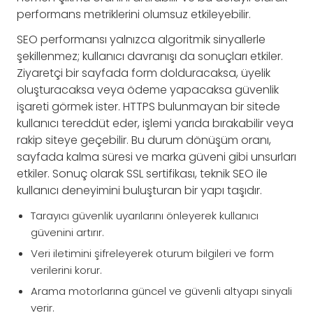
performans metriklerini olumsuz etkileyebilir.
SEO performansı yalnızca algoritmik sinyallerle
şekillenmez; kullanıcı davranışı da sonuçları etkiler.
Ziyaretçi bir sayfada form dolduracaksa, üyelik
oluşturacaksa veya ödeme yapacaksa güvenlik
işareti görmek ister. HTTPS bulunmayan bir sitede
kullanıcı tereddüt eder, işlemi yarıda bırakabilir veya
rakip siteye geçebilir. Bu durum dönüşüm oranı,
sayfada kalma süresi ve marka güveni gibi unsurları
etkiler. Sonuç olarak SSL sertifikası, teknik SEO ile
kullanıcı deneyimini buluşturan bir yapı taşıdır.
Tarayıcı güvenlik uyarılarını önleyerek kullanıcı
güvenini artırır.
Veri iletimini şifreleyerek oturum bilgileri ve form
verilerini korur.
Arama motorlarına güncel ve güvenli altyapı sinyali
verir.