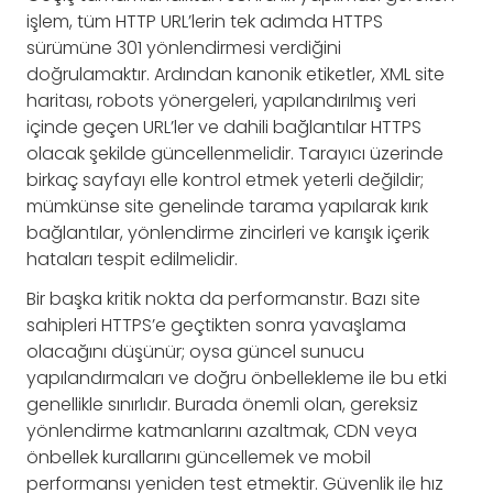
işlem, tüm HTTP URL’lerin tek adımda HTTPS
sürümüne 301 yönlendirmesi verdiğini
doğrulamaktır. Ardından kanonik etiketler, XML site
haritası, robots yönergeleri, yapılandırılmış veri
içinde geçen URL’ler ve dahili bağlantılar HTTPS
olacak şekilde güncellenmelidir. Tarayıcı üzerinde
birkaç sayfayı elle kontrol etmek yeterli değildir;
mümkünse site genelinde tarama yapılarak kırık
bağlantılar, yönlendirme zincirleri ve karışık içerik
hataları tespit edilmelidir.
Bir başka kritik nokta da performanstır. Bazı site
sahipleri HTTPS’e geçtikten sonra yavaşlama
olacağını düşünür; oysa güncel sunucu
yapılandırmaları ve doğru önbellekleme ile bu etki
genellikle sınırlıdır. Burada önemli olan, gereksiz
yönlendirme katmanlarını azaltmak, CDN veya
önbellek kurallarını güncellemek ve mobil
performansı yeniden test etmektir. Güvenlik ile hız