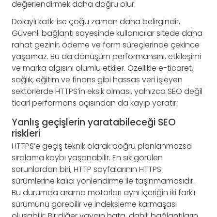
değerlendirmek daha doğru olur.
Dolaylı katkı ise çoğu zaman daha belirgindir.
Güvenli bağlantı sayesinde kullanıcılar sitede daha
rahat gezinir, ödeme ve form süreçlerinde çekince
yaşamaz. Bu da dönüşüm performansını, etkileşimi
ve marka algısını olumlu etkiler. Özellikle e-ticaret,
sağlık, eğitim ve finans gibi hassas veri işleyen
sektörlerde HTTPS’in eksik olması, yalnızca SEO değil
ticari performans açısından da kayıp yaratır.
Yanlış geçişlerin yaratabileceği SEO
riskleri
HTTPS’e geçiş teknik olarak doğru planlanmazsa
sıralama kaybı yaşanabilir. En sık görülen
sorunlardan biri, HTTP sayfalarının HTTPS
sürümlerine kalıcı yönlendirme ile taşınmamasıdır.
Bu durumda arama motorları aynı içeriğin iki farklı
sürümünü görebilir ve indeksleme karmaşası
oluşabilir. Bir diğer yaygın hata, dahili bağlantıların,