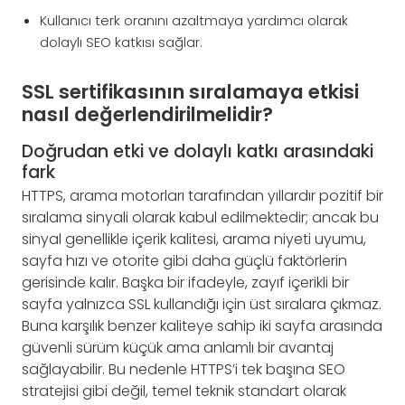
Kullanıcı terk oranını azaltmaya yardımcı olarak
dolaylı SEO katkısı sağlar.
SSL sertifikasının sıralamaya etkisi
nasıl değerlendirilmelidir?
Doğrudan etki ve dolaylı katkı arasındaki
fark
HTTPS, arama motorları tarafından yıllardır pozitif bir
sıralama sinyali olarak kabul edilmektedir; ancak bu
sinyal genellikle içerik kalitesi, arama niyeti uyumu,
sayfa hızı ve otorite gibi daha güçlü faktörlerin
gerisinde kalır. Başka bir ifadeyle, zayıf içerikli bir
sayfa yalnızca SSL kullandığı için üst sıralara çıkmaz.
Buna karşılık benzer kaliteye sahip iki sayfa arasında
güvenli sürüm küçük ama anlamlı bir avantaj
sağlayabilir. Bu nedenle HTTPS’i tek başına SEO
stratejisi gibi değil, temel teknik standart olarak