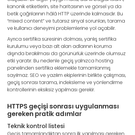
kanonik etiketlerin, site haritasının ve görsel ya da
betik çağrılarının hâlâ HTTP üzerinde kalmasıdır. Bu
“mixed content” ve tutarsız sinyal sorunları, tarama
ve kullanıcı deneyimi problemlerine yol açabilir.
Ayrıca sertifika süresinin dolması, yanlış sertifika
kurulumu veya bazı alt alan adlarının koruma
dışında bırakılması da görünürlük üzerinde olumsuz
etki yaratır. Bu nedenle geçiş yalnızca hosting
panelinden sertifika eklemekle tamamlanmış
sayılmaz. SEO ve yazılım ekiplerinin birlikte çalışması,
geçiş sonrası tarama, indeksleme ve yönlendirme
kontrollerinin eksiksiz yapılması gerekir.
HTTPS geçişi sonrası uygulanması
gereken pratik adımlar
Teknik kontrol listesi
Geçiş tamamlandıktan sonra ilk yapılması gereken