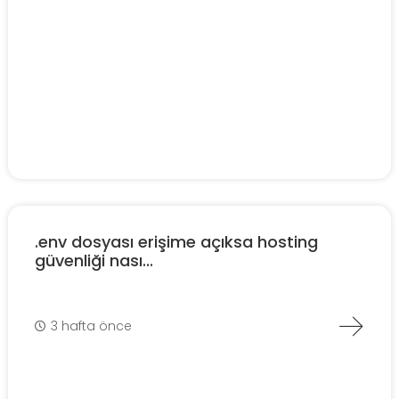
.env dosyası erişime açıksa hosting
güvenliği nası...
3 hafta önce