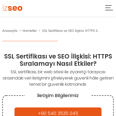
Anasayfa
Hizmetler
SSL Sertifikası ve SEO İlişkisi: HTTPS S...
SSL Sertifikası ve SEO İlişkisi: HTTPS
Sıralamayı Nasıl Etkiler?
SSL sertifikası, bir web sitesi ile ziyaretçi tarayıcısı
arasındaki veri iletişimini şifreleyerek güvenli hâle getiren
temel bir güvenlik katmanıdır.
İletişim Bilgilerimiz
+90 540 3535 045