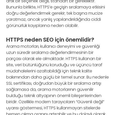
artık bir seçenek değil, standart bir gerekliliktir.
Bununla birlikte, HTTPS’e geçişin sıralamaya etkisini
doğru değerlendirmek gerekir; tek başına mucize
yaratmaz, ancak yanlış yapılandırıldığında ciddi
görünürlük kayıplarına neden olabilir.
HTTPS neden SEO için önemlidir?
Arama motorları, kullanıcı deneyimi ve güvenliği
uzun süredir sıralama değerlendirmesinin bir
parçası olarak ele almaktadır. HTTPS kullanan bir
site, veri bütünlüğünü koruduğu ve üçüncü taraf
müdahalelerini azaltabildiği için teknik kalite
bakımından daha güçlü bir temel sunar. Bu nedenle
SSL sertifikası, doğrudan büyük bir sıralama artışı
sağlamasa da, arama motorlarının güvenilir
bulduğu teknik altyapının önemli bileşenlerinden
biridir. Özellikle modern tarayıcıların “Güvenli değil”
uyarısı göstermesi, HTTPS kullanmayan sitelerde
hemen çıkma oranını artırabilir ve bu dolaylı olarak