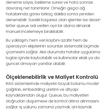
deneme sayısı, bekleme süresi ve hata sonrası
davranış net tanımlanır. Örneğin geçici ağ
hatalarında görev birkaç dakika sonra yeniden
denenebilir. Sürekli başarısız olan işlemler ise dead-
letter queue adı verilen ayrı bir alana alınarak
manuel incelemeye bırakılabilir.
Bu yaklaşım, hem veri kaybını azaltır hem de
operasyon ekiplerinin sorunları sistematik biçimde
çözmesini sağlar. Aksi durumda hatalar uygulama
logları içinde kaybolabilir ve kullanıcılar eksik ya da
güncel olmayan yanıtlar alabilir.
Ölçeklenebilirlik ve Maliyet Kontrolü
RAG sistemlerinde maliyetin büyük bölümü model
çağrıları, embedding üretimi ve altyapı
kaynaklarından oluşur. Queue, bu maliyetleri
doğrudan düşürmese de kontrol altına alınmasını
sağlar. İş yükünü zamana yaymak, ani kaynak