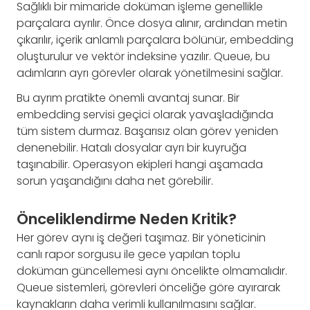
Sağlıklı bir mimaride doküman işleme genellikle
parçalara ayrılır. Önce dosya alınır, ardından metin
çıkarılır, içerik anlamlı parçalara bölünür, embedding
oluşturulur ve vektör indeksine yazılır. Queue, bu
adımların ayrı görevler olarak yönetilmesini sağlar.
Bu ayrım pratikte önemli avantaj sunar. Bir
embedding servisi geçici olarak yavaşladığında
tüm sistem durmaz. Başarısız olan görev yeniden
denenebilir. Hatalı dosyalar ayrı bir kuyruğa
taşınabilir. Operasyon ekipleri hangi aşamada
sorun yaşandığını daha net görebilir.
Önceliklendirme Neden Kritik?
Her görev aynı iş değeri taşımaz. Bir yöneticinin
canlı rapor sorgusu ile gece yapılan toplu
doküman güncellemesi aynı öncelikte olmamalıdır.
Queue sistemleri, görevleri önceliğe göre ayırarak
kaynakların daha verimli kullanılmasını sağlar.