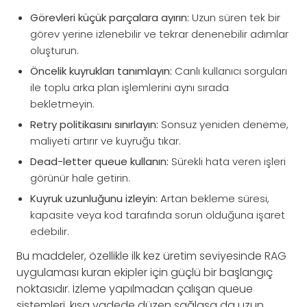
Görevleri küçük parçalara ayırın:
Uzun süren tek bir
görev yerine izlenebilir ve tekrar denenebilir adımlar
oluşturun.
Öncelik kuyrukları tanımlayın:
Canlı kullanıcı sorguları
ile toplu arka plan işlemlerini aynı sırada
bekletmeyin.
Retry politikasını sınırlayın:
Sonsuz yeniden deneme,
maliyeti artırır ve kuyruğu tıkar.
Dead-letter queue kullanın:
Sürekli hata veren işleri
görünür hale getirin.
Kuyruk uzunluğunu izleyin:
Artan bekleme süresi,
kapasite veya kod tarafında sorun olduğuna işaret
edebilir.
Bu maddeler, özellikle ilk kez üretim seviyesinde RAG
uygulaması kuran ekipler için güçlü bir başlangıç
noktasıdır. İzleme yapılmadan çalışan queue
sistemleri, kısa vadede düzen sağlasa da uzun