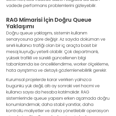
vadede performans problemlerini gizleyebilir.
RAG Mimarisi İçin Doğru Queue
Yaklaşımı
Doğru queue yaklaşımı, sistemin kullanım
senaryosuna göre değişir. Az sayıda doküman ve
sınırlı kullanıcı trafiği olan bir iç araçta basit bir
mesaj kuyruğu yeterli olabilir. Çok departmanlı,
yüksek trafikli ve sürekli güncellenen bilgi
tabanlarında ise önceliklendirme, worker ölçekleme,
hata ayrıştırma ve detaylı gözlemlenebilirlik gerekir.
Kurumsal projelerde karar verirken yalnızca
bugünkü yük değil, altı ay sonraki veri hacmi ve
kullanıcı sayısı da hesaba katılmalıdır. RAG
sistemlerinde queue yapısını erken aşamada doğru
konumlandırmak; daha stabil yanıtlar, daha
kontrollü maliyetler ve daha yönetilebilir operasyon