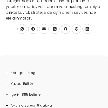
süreçleri sağlar. Bu nedenle mimari planlama
yapılırken model, veri tabanı ve
ai hosting
tercihiyle
birlikte kuyruk stratejisi de aynı önem seviyesinde
ele alınmalıdır.
Kategori:
Blog
Yazar:
Editör
İçerik:
885 kelime
Okuma Süresi:
6 dakika