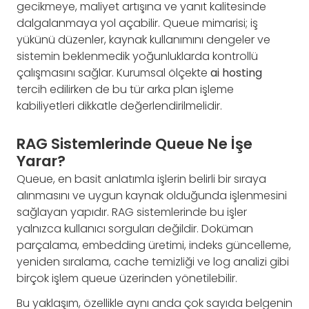
gecikmeye, maliyet artışına ve yanıt kalitesinde
dalgalanmaya yol açabilir. Queue mimarisi; iş
yükünü düzenler, kaynak kullanımını dengeler ve
sistemin beklenmedik yoğunluklarda kontrollü
çalışmasını sağlar. Kurumsal ölçekte
ai hosting
tercih edilirken de bu tür arka plan işleme
kabiliyetleri dikkatle değerlendirilmelidir.
RAG Sistemlerinde Queue Ne İşe
Yarar?
Queue, en basit anlatımla işlerin belirli bir sıraya
alınmasını ve uygun kaynak olduğunda işlenmesini
sağlayan yapıdır. RAG sistemlerinde bu işler
yalnızca kullanıcı sorguları değildir. Doküman
parçalama, embedding üretimi, indeks güncelleme,
yeniden sıralama, cache temizliği ve log analizi gibi
birçok işlem queue üzerinden yönetilebilir.
Bu yaklaşım, özellikle aynı anda çok sayıda belgenin