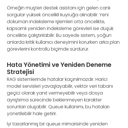
Örneğin müşteri destek asistanı için gelen canlı
sorgular yüksek öncelikli kuyruğa alınabilir. Yeni
doküman indeksleme işlemleri orta öncelikte,
kapsamlı yeniden indeksleme görevleri ise düşük
öncelikte çalıştırılabilir. Bu sayede sistem, yoğun
anlarda kritik kullanıcı deneyimini korurken arka plan
görevlerini kontrollü biçimde sürdürür.
Hata Yönetimi ve Yeniden Deneme
Stratejisi
RAG sistemlerinde hatalar kaçınılmazdır. Harici
model servisleri yavaşlayabilir, vektör veri tabanı
geçici olarak yanıt vermeyebilir veya dosya
ayrıştırma sürecinde beklenmeyen karakter
sorunları oluşabilir. Queue kullanımı, bu hataları
yönetilebilir hale getirir.
İyi tasarlanmış bir queue mimarisinde yeniden