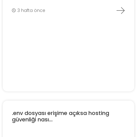
3 hafta önce
.env dosyası erişime açıksa hosting
güvenliği nası...