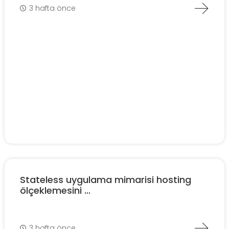
3 hafta önce
Stateless uygulama mimarisi hosting
ölçeklemesini ...
3 hafta önce