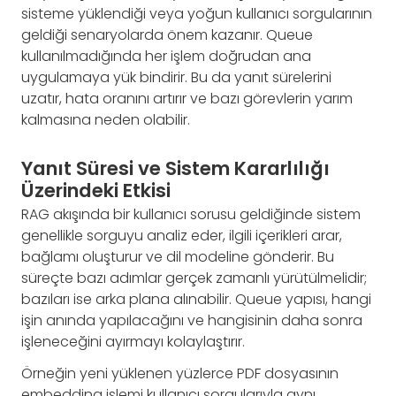
sisteme yüklendiği veya yoğun kullanıcı sorgularının
geldiği senaryolarda önem kazanır. Queue
kullanılmadığında her işlem doğrudan ana
uygulamaya yük bindirir. Bu da yanıt sürelerini
uzatır, hata oranını artırır ve bazı görevlerin yarım
kalmasına neden olabilir.
Yanıt Süresi ve Sistem Kararlılığı
Üzerindeki Etkisi
RAG akışında bir kullanıcı sorusu geldiğinde sistem
genellikle sorguyu analiz eder, ilgili içerikleri arar,
bağlamı oluşturur ve dil modeline gönderir. Bu
süreçte bazı adımlar gerçek zamanlı yürütülmelidir;
bazıları ise arka plana alınabilir. Queue yapısı, hangi
işin anında yapılacağını ve hangisinin daha sonra
işleneceğini ayırmayı kolaylaştırır.
Örneğin yeni yüklenen yüzlerce PDF dosyasının
embedding işlemi kullanıcı sorgularıyla aynı