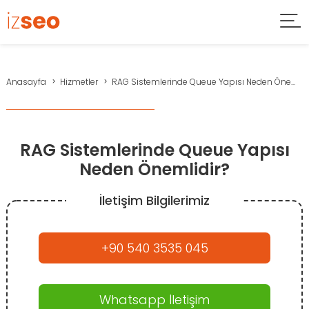
Anasayfa
Hizmetler
RAG Sistemlerinde Queue Yapısı Neden Öne...
RAG Sistemlerinde Queue Yapısı
Neden Önemlidir?
İletişim Bilgilerimiz
+90 540 3535 045
Whatsapp İletişim