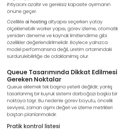
ihtiyacını azaltır ve gereksiz kapasite ayırmanın
önüne geçer.
Özellikle
ai hosting
altyapısı seçerken yatay
ölçeklenebilir worker yapısı, görev izleme, otomatik
yeniden deneme ve kaynak limitlendirme gibi
özellikler değerlendirilmelidir. Böylece yalnızca
model performansına değil, üretim ortamındaki
sürdürülebilirliğe de odaklanılmış olur.
Queue Tasarımında Dikkat Edilmesi
Gereken Noktalar
Queue eklemek tek başına yeterli değildir; yanlış
tasarlanmış bir kuyruk sistemi darboğazı başka bir
noktaya taşır. Bu nedenle görev boyutu, öncelik
seviyesi, zaman aşımı değeri ve izleme metrikleri
baştan planlanmalıdır.
Pratik kontrol listesi