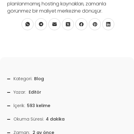
planlanmamış hosting kaynakları, zamanla
görünmez bir maliyet merkezine dönüşür.
Kategori:
Blog
Yazar:
Editör
İçerik:
593 kelime
Okuma Süresi:
4 dakika
Zaman:
2 ay önce