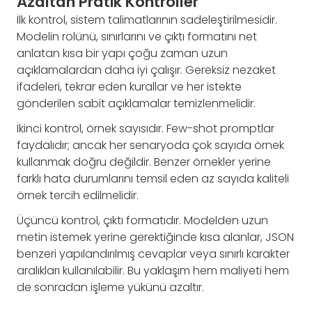
Azaltan Pratik Kontroller
İlk kontrol, sistem talimatlarının sadeleştirilmesidir.
Modelin rolünü, sınırlarını ve çıktı formatını net
anlatan kısa bir yapı çoğu zaman uzun
açıklamalardan daha iyi çalışır. Gereksiz nezaket
ifadeleri, tekrar eden kurallar ve her istekte
gönderilen sabit açıklamalar temizlenmelidir.
İkinci kontrol, örnek sayısıdır. Few-shot promptlar
faydalıdır; ancak her senaryoda çok sayıda örnek
kullanmak doğru değildir. Benzer örnekler yerine
farklı hata durumlarını temsil eden az sayıda kaliteli
örnek tercih edilmelidir.
Üçüncü kontrol, çıktı formatıdır. Modelden uzun
metin istemek yerine gerektiğinde kısa alanlar, JSON
benzeri yapılandırılmış cevaplar veya sınırlı karakter
aralıkları kullanılabilir. Bu yaklaşım hem maliyeti hem
de sonradan işleme yükünü azaltır.