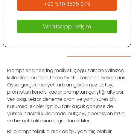
+90 540 3535 045
Whatsapp İletişim
Prompt engineering maliyeti çoğu zaman yalnızca
kullanılan modelin token fiyatı üzerinden hesaplanır.
Oysa gerçek maliyeti artıran görünmez detay,
promptun kendisi kadar promptun çalıştığı altyapı,
veri akışı, tekrar deneme oranı ve yanıt süresidir.
Kurumsal ekipler için bu fark küçük görünse de
yüksek hacimli kullanımda bütçeyi, operasyon hızını
ve hizmet kalitesini doğrudan etkiler.
Bir prompt teknik olarak doğru yazılmış olabilir;