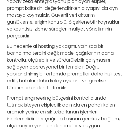
Yapay zeka entegrasyonu planlayan ekipler,
prompt kalitesini değerlendirirken altyapıyı da aynı
masaya koymalıdır. Güvenli veri aktarımı,
günlükleme, erişim kontrolü, ölçeklenebilir kaynaklar
ve kesintisiz izleme süreçleri maliyet yönetiminin
parçasıdır.
Bu nedenle
ai hosting
yaklaşımı, yalnızca bir
barındırma tercihi değil; model çağrılarının daha
kontrollü, ölçülebilir ve sürdürülebilir çalışmasını
sağlayan operasyonel bir temeldir. Doğru
yapılandırılmış bir ortamda promptlar daha hızlı test
edilir, hatalar daha kolay ayıklanır ve gereksiz
tüketim erkenden fark edilir.
Prompt engineering bütçesini kontrol altında
tutmak isteyen ekipler, ilk adımda en pahalı kalemi
aramak yerine en sık tekrarlanan işlemleri
incelemelidir. Her çağrıda taşınan gereksiz bağlam,
ölçülmeyen yeniden denemeler ve uygun