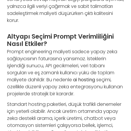
yalnızca ilgili veriyi çağırmak ve sabit talimatları
sadeleştirmek maliyeti düşürürken çıktı kalitesini
korur.
Altyapı Seçimi Prompt Verimliliğini
Nasıl Etkiler?
Prompt engineering maliyeti sadece yapay zeka
sağlayıcısının faturasına yansımaz. İsteklerin
işlendiği sunucu, API gecikmeleri, veri tabanı
sorguları ve eş zamanlı kullanıcı yükü de toplam
maliyete dahildir. Bu nedenle
ai hosting
seçimi,
özellikle düzenli yapay zeka entegrasyonu kullanan
projelerde stratejik bir karardır.
Standart hosting paketleri, düşük trafikli denemeler
için yeterli olabilir. Ancak üretim ortamında yapay
zeka destekli arama, içerik üretimi, chatbot veya
otomasyon sistemleri çalışıyorsa bellek, işlemci,