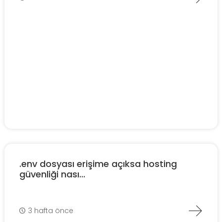
.env dosyası erişime açıksa hosting
güvenliği nası...
3 hafta önce