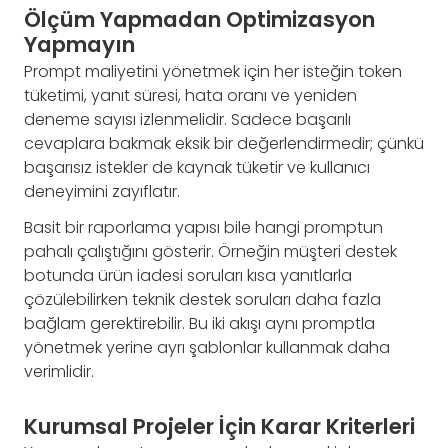
Ölçüm Yapmadan Optimizasyon
Yapmayın
Prompt maliyetini yönetmek için her isteğin token
tüketimi, yanıt süresi, hata oranı ve yeniden
deneme sayısı izlenmelidir. Sadece başarılı
cevaplara bakmak eksik bir değerlendirmedir; çünkü
başarısız istekler de kaynak tüketir ve kullanıcı
deneyimini zayıflatır.
Basit bir raporlama yapısı bile hangi promptun
pahalı çalıştığını gösterir. Örneğin müşteri destek
botunda ürün iadesi soruları kısa yanıtlarla
çözülebilirken teknik destek soruları daha fazla
bağlam gerektirebilir. Bu iki akışı aynı promptla
yönetmek yerine ayrı şablonlar kullanmak daha
verimlidir.
Kurumsal Projeler İçin Karar Kriterleri