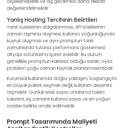
ölçeklenebilirlik ve ağ gecikmesi daha dikkatli
değerlendirilmelidir.
Yanlış Hosting Tercihinin Belirtileri
Yanıt sürelerinin dalgalanması, API isteklerinin
zaman aşımına düşmesi, kullanıcı yoğunluğunda
kuyruk oluşması ve aynı promptun farklı
zamanlarda tutarsız performans göstermesi
altyapı sorunlarına işaret edebilir. Bu durum
genellikle promptun kalitesiz olduğu sanılır; oysa
problem çoğu zaman kaynak planlamasındadır.
Kurumsal kullanımda doğru yaklaşım, başlangıçta
en büyük paketi seçmek değil, kullanım desenini
ölçmektir. Günlük istek sayısı, ortalama token
tüketimi, eş zamanlı kullanıcı sayısı ve en yoğun
saatler birlikte analiz edilmelidir.
Prompt Tasarımında Maliyeti