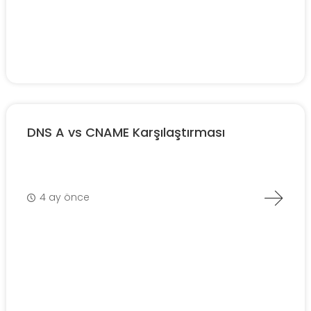
DNS A vs CNAME Karşılaştırması
4 ay önce