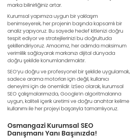
marka bilinirliğiniz artar.
Kurumsal yapımıza uygun bir yaklaşım
benimseyerek, her projenin başında kapsamlı bir
analiz yapıyoruz. Bu sayede hedef kitlenizi doğru
tespit ediyor ve stratejilerinizi bu doğrultuda
şekillendiriyoruz. Amacımız, her adımda maksimum
verimlilik sağlayarak markanızı dijital dünyada
doğru şekilde konumlandırmaktır.
SEO’yu doğru ve profesyonel bir şekilde uygulamak,
sadece arama motorları için değil, kullanıcı
deneyimi için de önemlidir. İzSeo olarak, kurumsal
SEO çalışmalarımızda, Google’ın algoritmalarına
uygun, kaliteli içerik üretimi ve doğru anahtar kelime
kullanımı ile her projeyi başarıyla tamamlıyoruz.
Osmangazi Kurumsal SEO
Danışmanı Yanı Başınızda!