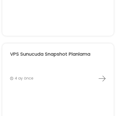
VPS Sunucuda Snapshot Planlama
4 ay önce