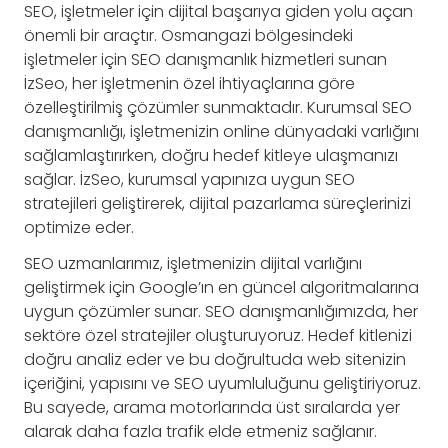
SEO, işletmeler için dijital başarıya giden yolu açan
önemli bir araçtır. Osmangazi bölgesindeki
işletmeler için SEO danışmanlık hizmetleri sunan
İzSeo, her işletmenin özel ihtiyaçlarına göre
özelleştirilmiş çözümler sunmaktadır. Kurumsal SEO
danışmanlığı, işletmenizin online dünyadaki varlığını
sağlamlaştırırken, doğru hedef kitleye ulaşmanızı
sağlar. İzSeo, kurumsal yapınıza uygun SEO
stratejileri geliştirerek, dijital pazarlama süreçlerinizi
optimize eder.
SEO uzmanlarımız, işletmenizin dijital varlığını
geliştirmek için Google’ın en güncel algoritmalarına
uygun çözümler sunar. SEO danışmanlığımızda, her
sektöre özel stratejiler oluşturuyoruz. Hedef kitlenizi
doğru analiz eder ve bu doğrultuda web sitenizin
içeriğini, yapısını ve SEO uyumluluğunu geliştiriyoruz.
Bu sayede, arama motorlarında üst sıralarda yer
alarak daha fazla trafik elde etmeniz sağlanır.