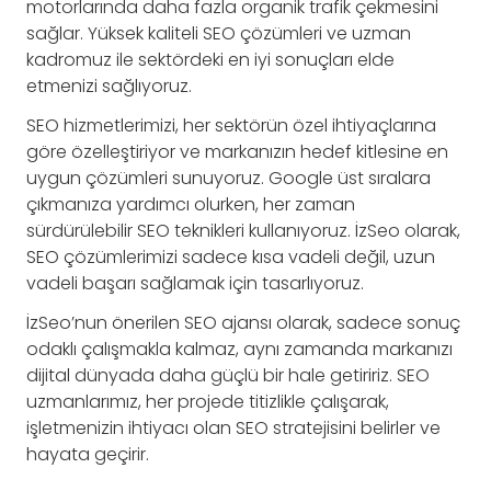
motorlarında daha fazla organik trafik çekmesini
sağlar. Yüksek kaliteli SEO çözümleri ve uzman
kadromuz ile sektördeki en iyi sonuçları elde
etmenizi sağlıyoruz.
SEO hizmetlerimizi, her sektörün özel ihtiyaçlarına
göre özelleştiriyor ve markanızın hedef kitlesine en
uygun çözümleri sunuyoruz. Google üst sıralara
çıkmanıza yardımcı olurken, her zaman
sürdürülebilir SEO teknikleri kullanıyoruz. İzSeo olarak,
SEO çözümlerimizi sadece kısa vadeli değil, uzun
vadeli başarı sağlamak için tasarlıyoruz.
İzSeo’nun önerilen SEO ajansı olarak, sadece sonuç
odaklı çalışmakla kalmaz, aynı zamanda markanızı
dijital dünyada daha güçlü bir hale getiririz. SEO
uzmanlarımız, her projede titizlikle çalışarak,
işletmenizin ihtiyacı olan SEO stratejisini belirler ve
hayata geçirir.