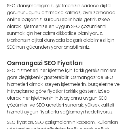
SEO danışmanlığımız, işletmenizin sadece dijital
görünürlüğünü artırmakla kalmaz, aynı zamanda
online başarınızı sürdürülebilir hale getirir. İzSeo
olarak, işletmenize en uygun SEO çözümlerini
sunmak için her adımı dikkatlice planlıyoruz.
Markanızın dijital dünyada başarılı olabilmesi için
SEO’nun gücünden yararlanabilirsiniz.
Osmangazi SEO Fiyatları
SEO hizmetleri, her işletme için farklı gereksinimlere
göre değişkenlik gösterebilir. Osmangazi’de SEO
hizmetleri almak isteyen işletmelerin, bütçelerine ve
ihtiyaçlarına göre fiyatlar farklılık gösterir. İzSeo
olarak, her işletmenin ihtiyaçlarına uygun SEO
çözümleri ve SEO ücretleri sunarak, yüksek kaliteli
hizmeti uygun fiyatlarla sağlamayı hedefliyoruz.
SEO fiyatları, SEO çalışmalarının kapsamı, kullanılan