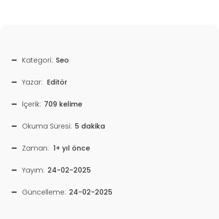
Kategori:
Seo
Yazar:
Editör
İçerik:
709 kelime
Okuma Süresi:
5 dakika
Zaman:
1+ yıl önce
Yayım:
24-02-2025
Güncelleme:
24-02-2025