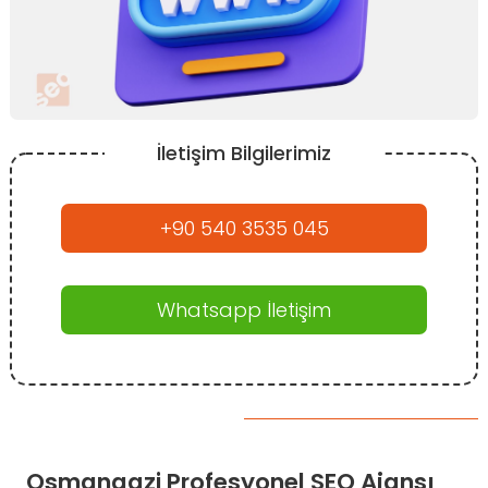
İletişim Bilgilerimiz
+90 540 3535 045
Whatsapp İletişim
Osmangazi Profesyonel SEO Ajansı