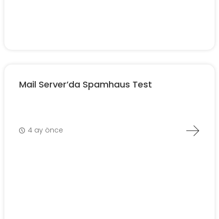
Mail Server’da Spamhaus Test
4 ay önce