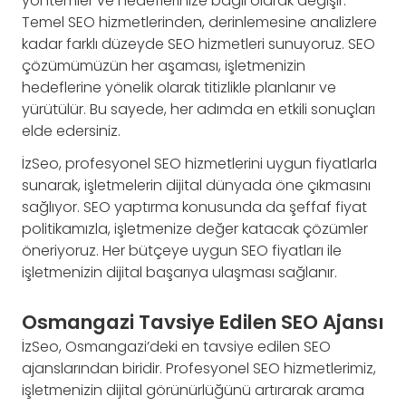
yöntemler ve hedeflerinize bağlı olarak değişir.
Temel SEO hizmetlerinden, derinlemesine analizlere
kadar farklı düzeyde SEO hizmetleri sunuyoruz. SEO
çözümümüzün her aşaması, işletmenizin
hedeflerine yönelik olarak titizlikle planlanır ve
yürütülür. Bu sayede, her adımda en etkili sonuçları
elde edersiniz.
İzSeo, profesyonel SEO hizmetlerini uygun fiyatlarla
sunarak, işletmelerin dijital dünyada öne çıkmasını
sağlıyor. SEO yaptırma konusunda da şeffaf fiyat
politikamızla, işletmenize değer katacak çözümler
öneriyoruz. Her bütçeye uygun SEO fiyatları ile
işletmenizin dijital başarıya ulaşması sağlanır.
Osmangazi Tavsiye Edilen SEO Ajansı
İzSeo, Osmangazi’deki en tavsiye edilen SEO
ajanslarından biridir. Profesyonel SEO hizmetlerimiz,
işletmenizin dijital görünürlüğünü artırarak arama