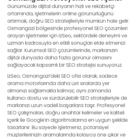
Günümüzde dijital dünyanın hızlı ve rekabetçi
ortamında, işletmelerin online görünürlüğünü
artırmak, doğru SEO stratejileriyle mümkün hale gelir.
Osmangazi bölgesinde profesyonel SEO çözümleri
arayan işletmeler için İzSeo, sektördeki deneyimi ve
uzman kadrosuyla en etkili sonuçları elde etmenizi
sağlar. Kurumsal SEO çözümlerinde, markanızın
dijital dünyada daha fazla görünür olmasını
sağlayacak kapsamlı bir SEO stratejisi sunuyoruz.
İzSeo, Osmangazi’deki SEO ofisi olarak, sadece
arama motorlarında daha üst sıralarda yer
almanızı sağlamakla kalmaz, aynı zamanda
kullanıcı dostu ve sürdürülebilir SEO stratejileriyle de
markanızı uzun vadeli başarılara taşır. Profesyonel
SEO çalışmaları, doğru anahtar kelimeler ve kaliteli
içerik ile Google’ın algoritmalarına en uygun şekilde
tasarlanır. Bu sayede işletmeniz, potansiyel
müşterilerinizin aramalarında kolayca öne çıkar ve