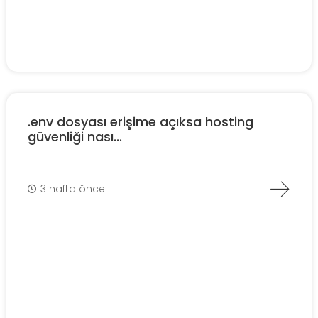
.env dosyası erişime açıksa hosting
güvenliği nası...
3 hafta önce