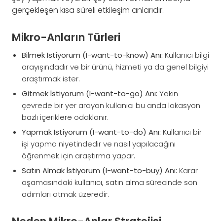
gerçekleşen kısa süreli etkileşim anlarıdır.
Mikro-Anların Türleri
Bilmek İstiyorum (I-want-to-know) Anı:
Kullanıcı bilgi
arayışındadır ve bir ürünü, hizmeti ya da genel bilgiyi
araştırmak ister.
Gitmek İstiyorum (I-want-to-go) Anı:
Yakın
çevrede bir yer arayan kullanıcı bu anda lokasyon
bazlı içeriklere odaklanır.
Yapmak İstiyorum (I-want-to-do) Anı:
Kullanıcı bir
işi yapma niyetindedir ve nasıl yapılacağını
öğrenmek için araştırma yapar.
Satın Almak İstiyorum (I-want-to-buy) Anı:
Karar
aşamasındaki kullanıcı, satın alma sürecinde son
adımları atmak üzeredir.