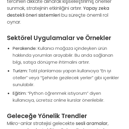
tercihleri dikkate alınarak kişiselleştirilmiş öneriler
sunmak, stratejinin etkinliğini artırır.
Yapay zeka
destekli öneri sistemleri
bu süreçte önemli rol
oynar.
Sektörel Uygulamalar ve Örnekler
Perakende:
Kullanıcı mağaza içindeyken ürün
hakkında yorumları arayabilir. Bu anda sağlanan
bilgi, satışa dönüşme ihtimalini artırır.
Turizm:
Tatil planlaması yapan kullanıcıya “En iyi
oteller” veya “Şehirde gezilecek yerler” gibi içerikler
sunulabilir.
Eğitim:
“Python öğrenmek istiyorum” diyen
kullanıcıya, ücretsiz online kurslar önerilebilir.
Geleceğe Yönelik Trendler
Mikro-anlar stratejisi gelecekte
sesli aramalar
,