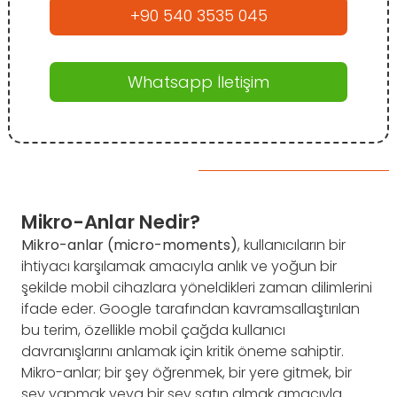
+90 540 3535 045
Whatsapp İletişim
Mikro-Anlar Nedir?
Mikro-anlar (micro-moments)
, kullanıcıların bir
ihtiyacı karşılamak amacıyla anlık ve yoğun bir
şekilde mobil cihazlara yöneldikleri zaman dilimlerini
ifade eder. Google tarafından kavramsallaştırılan
bu terim, özellikle mobil çağda kullanıcı
davranışlarını anlamak için kritik öneme sahiptir.
Mikro-anlar; bir şey öğrenmek, bir yere gitmek, bir
şey yapmak veya bir şey satın almak amacıyla