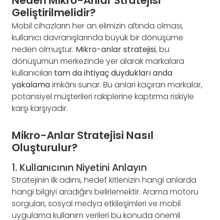
Neden Mikro-Anlar Stratejisi
Geliştirilmelidir?
Mobil cihazların her an elimizin altında olması,
kullanıcı davranışlarında büyük bir dönüşüme
neden olmuştur.
Mikro-anlar stratejisi
, bu
dönüşümün merkezinde yer alarak markalara
kullanıcıları
tam da ihtiyaç duydukları anda
yakalama
imkânı sunar. Bu anları kaçıran markalar,
potansiyel müşterileri rakiplerine kaptırma riskiyle
karşı karşıyadır.
Mikro-Anlar Stratejisi Nasıl
Oluşturulur?
1. Kullanıcının Niyetini Anlayın
Stratejinin ilk adımı, hedef kitlenizin hangi anlarda
hangi bilgiyi aradığını belirlemektir. Arama motoru
sorguları, sosyal medya etkileşimleri ve mobil
uygulama kullanım verileri bu konuda önemli