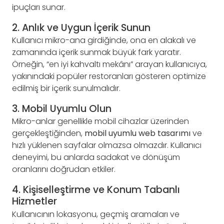
ipuçları sunar.
2. Anlık ve Uygun İçerik Sunun
Kullanıcı mikro-ana girdiğinde, ona en alakalı ve
zamanında içerik sunmak büyük fark yaratır.
Örneğin, “en iyi kahvaltı mekânı” arayan kullanıcıya,
yakınındaki popüler restoranları gösteren optimize
edilmiş bir içerik sunulmalıdır.
3. Mobil Uyumlu Olun
Mikro-anlar genellikle mobil cihazlar üzerinden
gerçekleştiğinden,
mobil uyumlu web tasarımı
ve
hızlı yüklenen sayfalar olmazsa olmazdır. Kullanıcı
deneyimi, bu anlarda sadakat ve dönüşüm
oranlarını doğrudan etkiler.
4. Kişiselleştirme ve Konum Tabanlı
Hizmetler
Kullanıcının lokasyonu, geçmiş aramaları ve