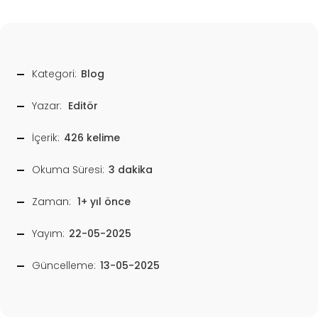
Kategori:
Blog
Yazar:
Editör
İçerik:
426 kelime
Okuma Süresi:
3 dakika
Zaman:
1+ yıl önce
Yayım:
22-05-2025
Güncelleme:
13-05-2025