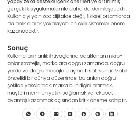
yapay zeka destekli içerik önerileri
ve
artırılmış
gerçeklik uygulamaları
ile daha da derinleşecektir.
Kullanıcıyı yalnızca dijitalde değil, fiziksel ortamlarda
da anlık olarak yakalayabilen akıllı sistemler önem
kazanacaktır.
Sonuç
Kullanıcıların anlık ihtiyaçlarına odaklanan mikro-
anlar stratejisi, markalara doğru zamanda, doğru
yerde ve doğru mesajla ulaşma fırsatı sunar. Mobil
öncelikli bir dünya düzeninde, bu anları doğru
şekilde yakalamak; marka bilinirliğini artırmak,
müşteri memnuniyetini sağlamak ve rekabet
avantajı kazanmak açısından kritik öneme sahiptir.