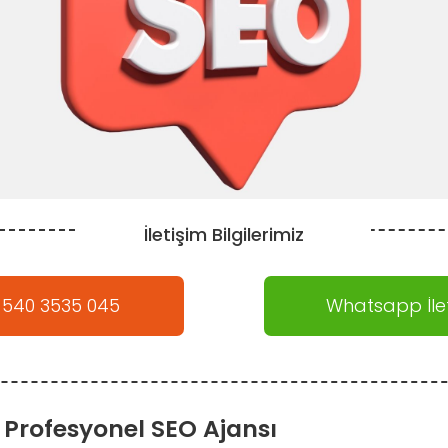
İletişim Bilgilerimiz
 540 3535 045
Whatsapp İlet
Profesyonel SEO Ajansı