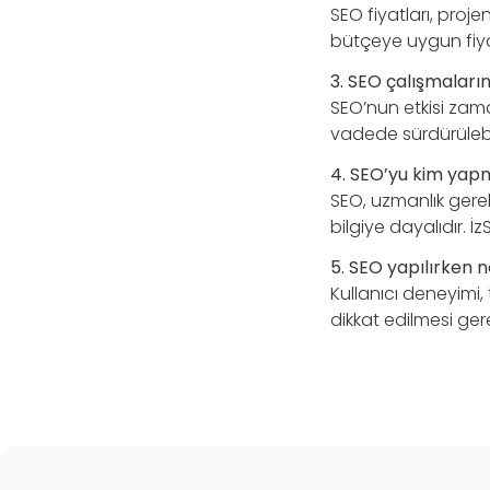
SEO fiyatları, proj
bütçeye uygun fiy
3. SEO çalışmaları
SEO’nun etkisi zama
vadede sürdürülebili
4. SEO’yu kim yapm
SEO, uzmanlık gerek
bilgiye dayalıdır. 
5. SEO yapılırken n
Kullanıcı deneyimi,
dikkat edilmesi ger