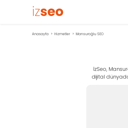
Anasayfa
Hizmetler
Mansuroğlu SEO
İzSeo, Mansur
dijital dünyad