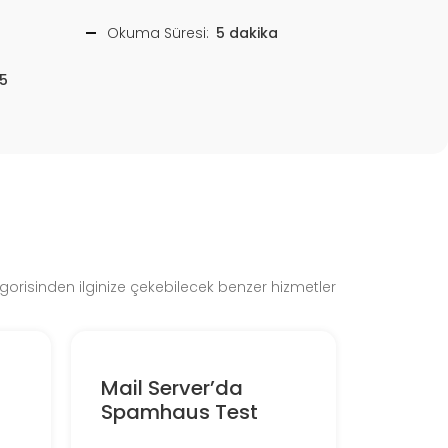
Okuma Süresi:
5 dakika
5
gorisinden ilginize çekebilecek benzer hizmetler
Mail Server’da
Spamhaus Test