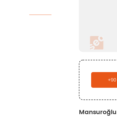
+90
Mansuroğlu 