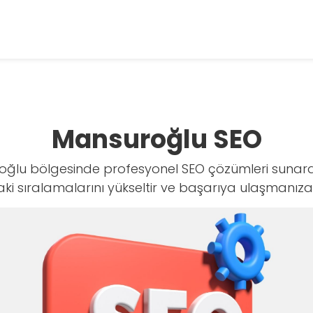
Mansuroğlu SEO
oğlu bölgesinde profesyonel SEO çözümleri sunarak
aki sıralamalarını yükseltir ve başarıya ulaşmanıza