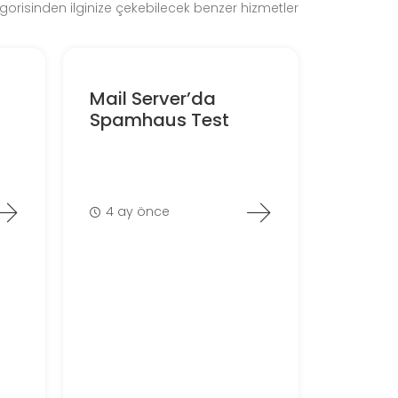
gorisinden ilginize çekebilecek benzer hizmetler
Mail Server’da
Spamhaus Test
4 ay önce