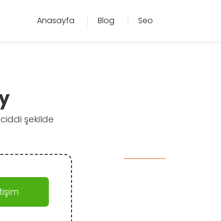
Anasayfa
Blog
Seo
ay
ciddi şekilde
işim