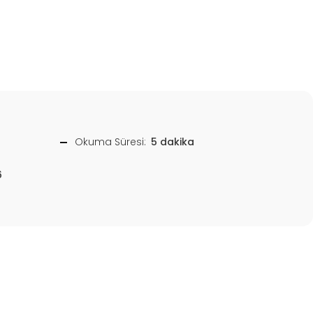
Okuma Süresi:
5 dakika
6