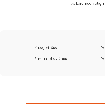
ve kurumsal iletişim
Kategori:
Seo
Ya
Zaman:
4 ay önce
Y