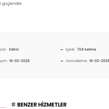
i güçlendirir.
zar:
Editör
İçerik:
704 kelime
ayım:
16-03-2026
Güncelleme:
16-03-202
BENZER HIZMETLER