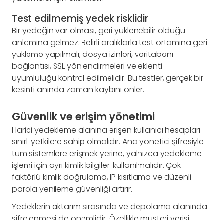
Test edilmemiş yedek risklidir
Bir yedeğin var olması, geri yüklenebilir olduğu
anlamına gelmez. Belirli aralıklarla test ortamına geri
yükleme yapılmalı; dosya izinleri, veritabanı
bağlantısı, SSL yönlendirmeleri ve eklenti
uyumluluğu kontrol edilmelidir. Bu testler, gerçek bir
kesinti anında zaman kaybını önler.
Güvenlik ve erişim yönetimi
Harici yedekleme alanına erişen kullanıcı hesapları
sınırlı yetkilere sahip olmalıdır. Ana yönetici şifresiyle
tüm sistemlere erişmek yerine, yalnızca yedekleme
işlemi için ayrı kimlik bilgileri kullanılmalıdır. Çok
faktörlü kimlik doğrulama, IP kısıtlama ve düzenli
parola yenileme güvenliği artırır.
Yedeklerin aktarım sırasında ve depolama alanında
şifrelenmesi de önemlidir. Özellikle müşteri verisi,