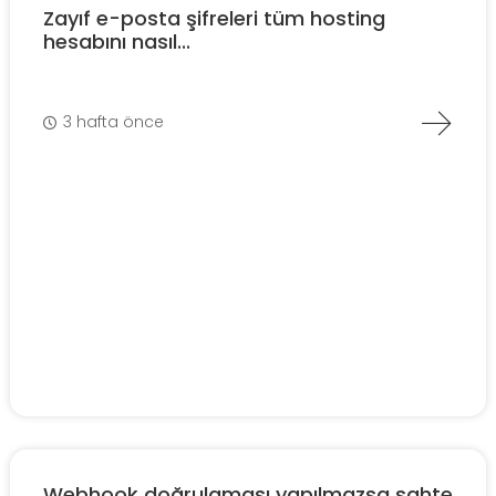
Zayıf e-posta şifreleri tüm hosting
hesabını nasıl...
3 hafta önce
Webhook doğrulaması yapılmazsa sahte