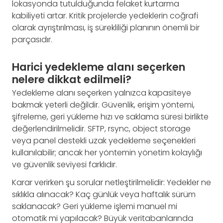
lokasyonda tutulduğunda felaket kurtarma
kabiliyeti artar. Kritik projelerde yedeklerin coğrafi
olarak ayrıştırılması, iş sürekliliği planının önemli bir
parçasıdır.
Harici yedekleme alanı seçerken
nelere dikkat edilmeli?
Yedekleme alanı seçerken yalnızca kapasiteye
bakmak yeterli değildir. Güvenlik, erişim yöntemi,
şifreleme, geri yükleme hızı ve saklama süresi birlikte
değerlendirilmelidir. SFTP, rsync, object storage
veya panel destekli uzak yedekleme seçenekleri
kullanılabilir; ancak her yöntemin yönetim kolaylığı
ve güvenlik seviyesi farklıdır.
Karar verirken şu sorular netleştirilmelidir: Yedekler ne
sıklıkla alınacak? Kaç günlük veya haftalık sürüm
saklanacak? Geri yükleme işlemi manuel mi
otomatik mi yapılacak? Büyük veritabanlarında