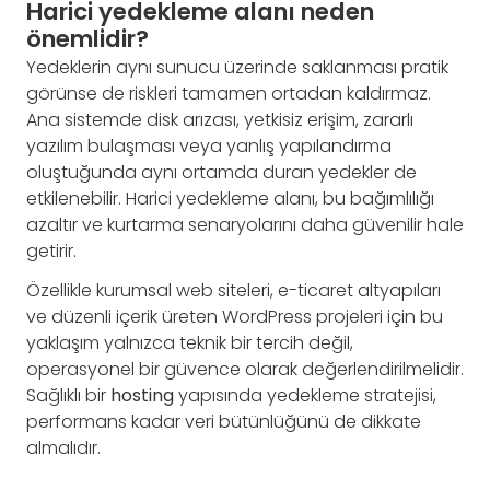
Harici yedekleme alanı neden
önemlidir?
Yedeklerin aynı sunucu üzerinde saklanması pratik
görünse de riskleri tamamen ortadan kaldırmaz.
Ana sistemde disk arızası, yetkisiz erişim, zararlı
yazılım bulaşması veya yanlış yapılandırma
oluştuğunda aynı ortamda duran yedekler de
etkilenebilir. Harici yedekleme alanı, bu bağımlılığı
azaltır ve kurtarma senaryolarını daha güvenilir hale
getirir.
Özellikle kurumsal web siteleri, e-ticaret altyapıları
ve düzenli içerik üreten WordPress projeleri için bu
yaklaşım yalnızca teknik bir tercih değil,
operasyonel bir güvence olarak değerlendirilmelidir.
Sağlıklı bir
hosting
yapısında yedekleme stratejisi,
performans kadar veri bütünlüğünü de dikkate
almalıdır.