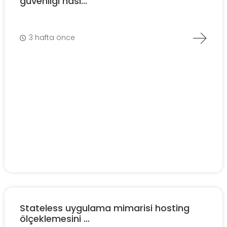
güvenliği nası...
3 hafta önce
Stateless uygulama mimarisi hosting
ölçeklemesini ...