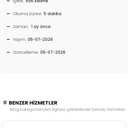
İçerik:
696 kelime
Okuma Süresi:
5 dakika
Zaman:
1 ay önce
Yayım:
05-07-2026
Güncelleme:
05-07-2026
BENZER HIZMETLER
Blog kategorisinden ilginize çekebilecek benzer hizmetler