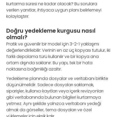
kurtarma süresi ne kadar olacak? Bu sorulara
verilen yanıtlar, ihtiyaca uygun planı belirlemeyi
kolaylaştırır.
Doğru yedekleme kurgusu nasıl
olmalı?
Pratik ve güvenilir bir model için 3-2-1 yaklaşımı
değerlendirilebilir: Verinin en az üç kopyası tutulur, iki
farklı depolama türü kullanılır ve bir kopya ana
ortam dışında saklanır. Bu yapı, tek bir hata
noktasına bağımlılığı azaltır.
Yedekleme planında dosyalar ve veritabanı birlikte
düşünülmelidir. Sadece dosyaları saklamak,
siparişler, kullanıcı kayıtları veya içerik revizyonları
gibi veritabanında bulunan bilgileri kurtarmaya
yetmez. Aynı şekilde yalnızca veritabanı yedeği
almak da görseller, tema dosyaları ve özel
yüklemeler için eksik kalır.