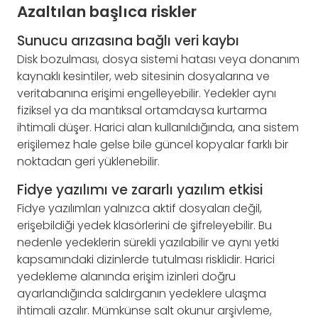
Azaltılan başlıca riskler
Sunucu arızasına bağlı veri kaybı
Disk bozulması, dosya sistemi hatası veya donanım
kaynaklı kesintiler, web sitesinin dosyalarına ve
veritabanına erişimi engelleyebilir. Yedekler aynı
fiziksel ya da mantıksal ortamdaysa kurtarma
ihtimali düşer. Harici alan kullanıldığında, ana sistem
erişilemez hale gelse bile güncel kopyalar farklı bir
noktadan geri yüklenebilir.
Fidye yazılımı ve zararlı yazılım etkisi
Fidye yazılımları yalnızca aktif dosyaları değil,
erişebildiği yedek klasörlerini de şifreleyebilir. Bu
nedenle yedeklerin sürekli yazılabilir ve aynı yetki
kapsamındaki dizinlerde tutulması risklidir. Harici
yedekleme alanında erişim izinleri doğru
ayarlandığında saldırganın yedeklere ulaşma
ihtimali azalır. Mümkünse salt okunur arşivleme,