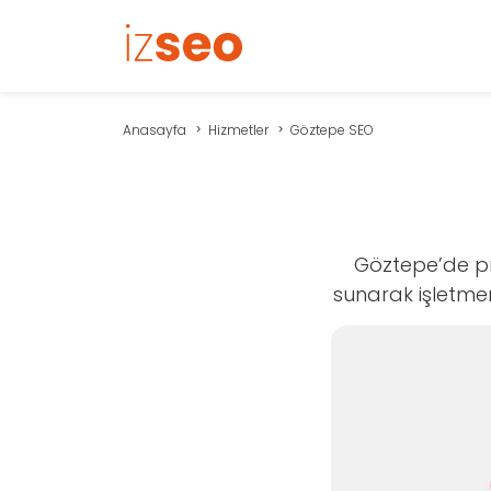
Anasayfa
Hizmetler
Göztepe SEO
Göztepe’de pro
sunarak işletmeni