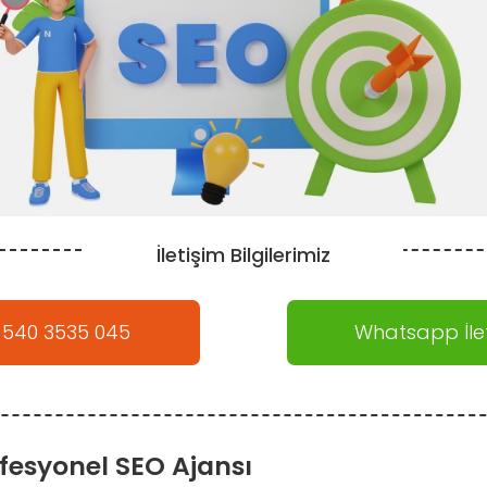
İletişim Bilgilerimiz
 540 3535 045
Whatsapp İlet
fesyonel SEO Ajansı