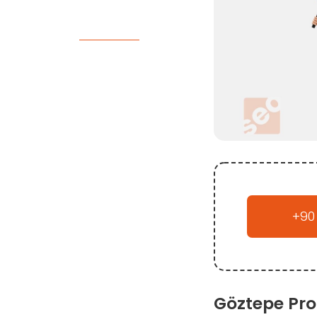
+90
Göztepe Pro