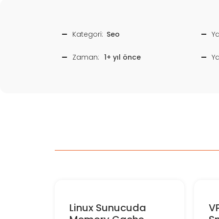
Kategori:
Seo
Ya
Zaman:
1+ yıl önce
Y
Linux Sunucuda
V