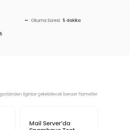
Okuma Süresi:
5 dakika
5
gorisinden ilginize çekebilecek benzer hizmetler
Mail Server’da