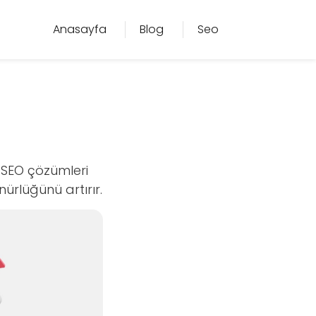
Anasayfa
Blog
Seo
i SEO çözümleri
nürlüğünü artırır.