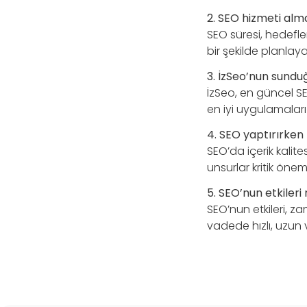
2. SEO hizmeti alm
SEO süresi, hedefler
bir şekilde planlaya
3. İzSeo’nun sunduğ
İzSeo, en güncel SEO
en iyi uygulamaları
4. SEO yaptırırken
SEO’da içerik kalite
unsurlar kritik öneme
5. SEO’nun etkiler
SEO’nun etkileri, z
vadede hızlı, uzun 