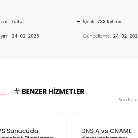
zar:
Editör
İçerik:
733 kelime
ayım:
24-02-2025
Güncelleme:
24-02-202
BENZER HIZMETLER
Seo kate
PS Sunucuda
DNS A vs CNAME