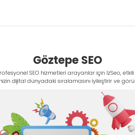
Göztepe SEO
fesyonel SEO hizmetleri arayanlar için İzSeo, etkil
zin dijital dünyadaki sıralamasını iyileştirir ve görü