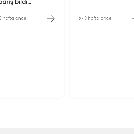
pariş bildi...
3 hafta önce
3 hafta önce