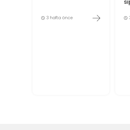
si
3 hafta önce