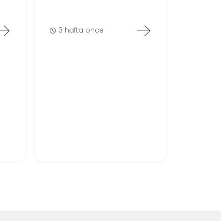
3 hafta önce