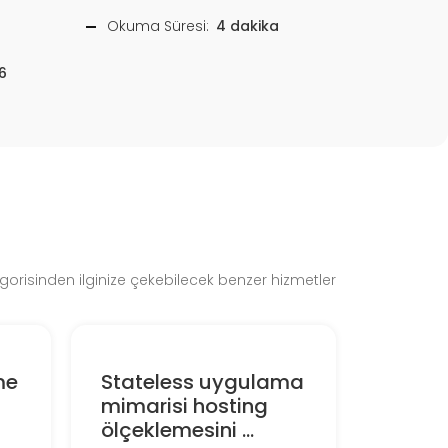
Okuma Süresi:
4 dakika
6
gorisinden ilginize çekebilecek benzer hizmetler
me
Stateless uygulama
mimarisi hosting
ölçeklemesini ...