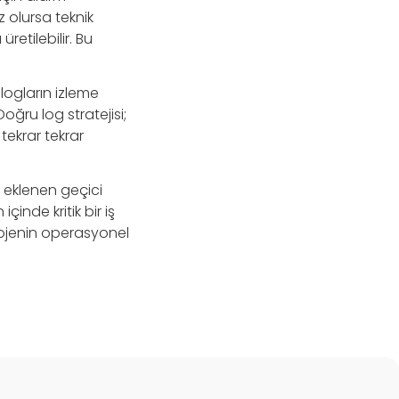
 olursa teknik
üretilebilir. Bu
logların izleme
Doğru log stratejisi;
tekrar tekrar
 eklenen geçici
inde kritik bir iş
projenin operasyonel