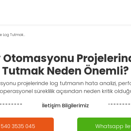
 Log Tutmak...
 Otomasyonu Projelerin
Tutmak Neden Önemli?
onu projelerinde log tutmanın hata analizi, perf
 operasyonel süreklilik açısından neden kritik olduğ
İletişim Bilgilerimiz
 540 3535 045
Whatsapp İlet