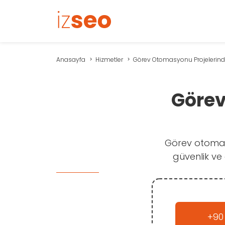
Anasayfa
Hizmetler
Görev Otomasyonu Projelerinde
Görev
Görev otomasy
güvenlik ve
+90