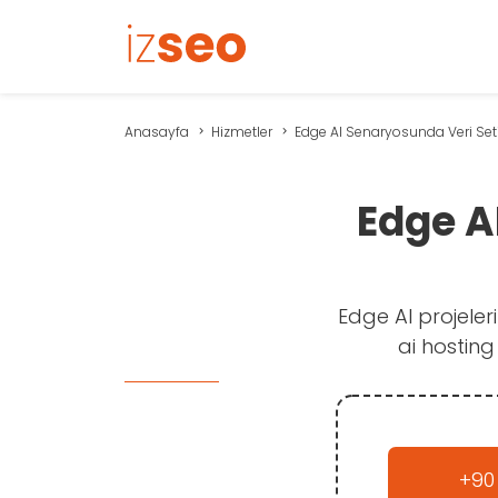
Anasayfa
Hizmetler
Edge AI Senaryosunda Veri Seti
Edge A
Edge AI projeler
ai hosting
+90