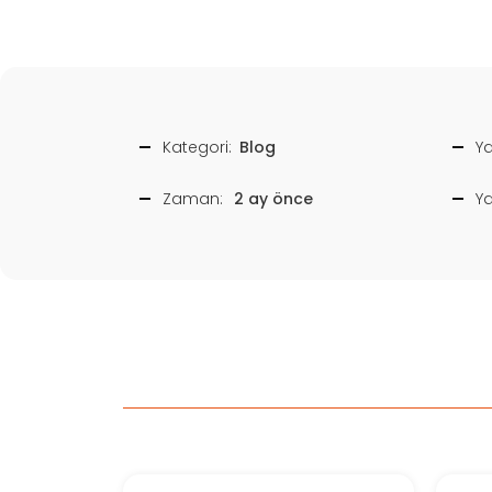
Kategori:
Blog
Ya
Zaman:
2 ay önce
Y