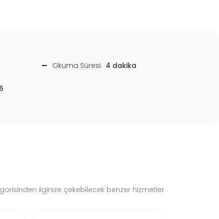
Okuma Süresi:
4 dakika
6
gorisinden ilginize çekebilecek benzer hizmetler