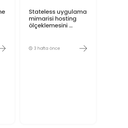
me
Stateless uygulama
mimarisi hosting
ölçeklemesini ...
3 hafta önce