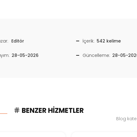
zar:
Editör
İçerik:
542 kelime
ayım:
28-05-2026
Güncelleme:
28-05-202
BENZER HIZMETLER
Blog kate