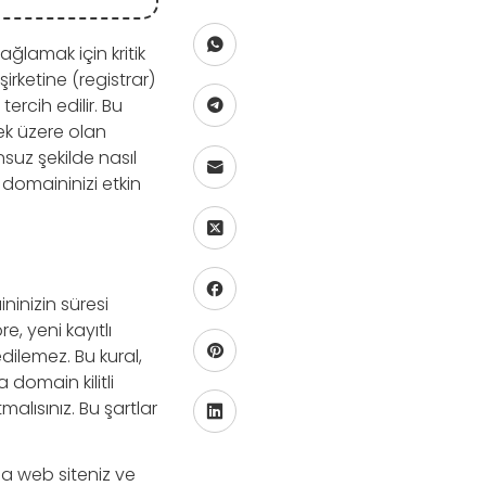
ağlamak için kritik
irketine (registrar)
ercih edilir. Bu
mek üzere olan
nsuz şekilde nasıl
 domaininizi etkin
ninizin süresi
, yeni kayıtlı
dilemez. Bu kural,
a domain kilitli
alısınız. Bu şartlar
nda web siteniz ve