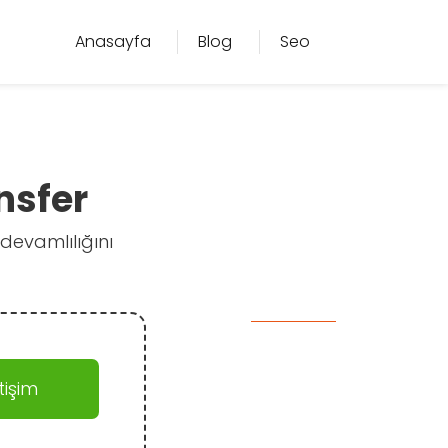
Anasayfa
Blog
Seo
nsfer
 devamlılığını
işim