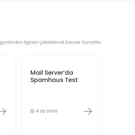
gorisinden ilginize çekebilecek benzer hizmetler
Mail Server’da
Spamhaus Test
4 ay önce