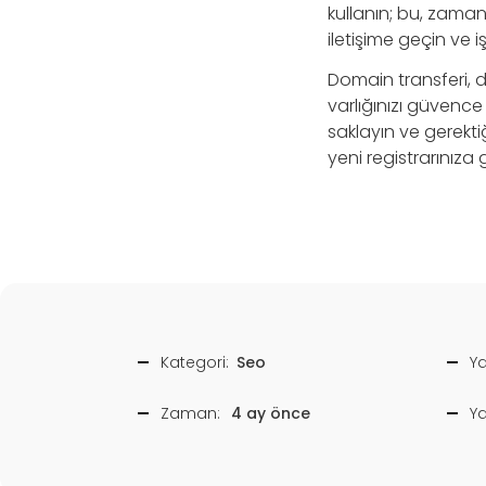
kullanın; bu, zama
iletişime geçin ve işl
Domain transferi, d
varlığınızı güvence 
saklayın ve gerek
yeni registrarınıza 
Kategori:
Seo
Ya
Zaman:
4 ay önce
Y