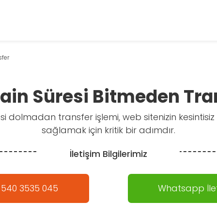
fer
in Süresi Bitmeden Tra
 dolmadan transfer işlemi, web sitenizin kesintisiz
sağlamak için kritik bir adımdır.
İletişim Bilgilerimiz
 540 3535 045
Whatsapp İlet