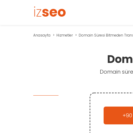
Anasayfa
Hizmetler
Domain Süresi Bitmeden Trans
Doma
Domain süresi
+90