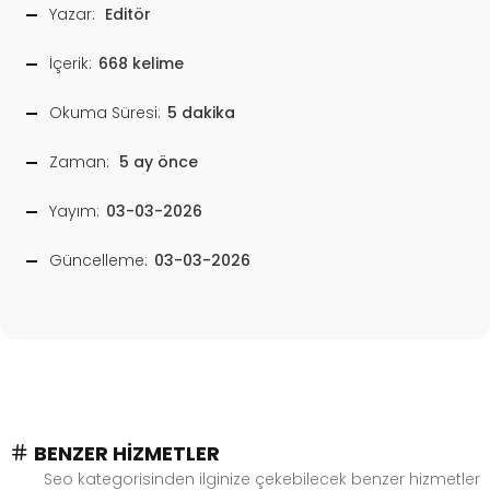
Yazar:
Editör
İçerik:
668 kelime
Okuma Süresi:
5 dakika
Zaman:
5 ay önce
Yayım:
03-03-2026
Güncelleme:
03-03-2026
BENZER HIZMETLER
Seo kategorisinden ilginize çekebilecek benzer hizmetler