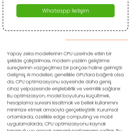
Whatsapp İletişim
Yapay zeka modellerinin CPU üzerinde etkin bir
şekilde çalıştırılması, modern yazılım geliştirme
süreçlerinin vazgeçilmez bir parçası haline gelmiştir.
Gelişmiş AI modelleri, genellikle GPU’lara bağımlı olsa
da, CPU optimizasyonu sayesinde daha geniş
cihaz yelpazesinde erişilebilirlik ve verimlilik sağlanır.
Bu optimizasyon, model boyutunu küçültmek,
hesaplama süresini kısaltmak ve bellek kullanımını
minimize etmek amacıyla gerçekleştirilir. Kurumsal
ortamlarda, özellikle edge computing ve mobil
uygulamalarda, CPU optimizasyonu kaynak
tasarrufu ve gerçek zamanlı performans sağlar. Bu