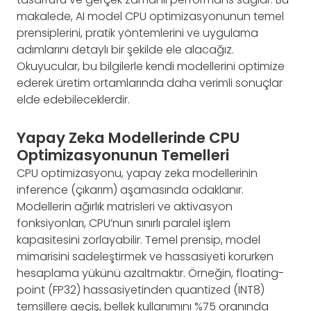
makalede, AI model CPU optimizasyonunun temel
prensiplerini, pratik yöntemlerini ve uygulama
adımlarını detaylı bir şekilde ele alacağız.
Okuyucular, bu bilgilerle kendi modellerini optimize
ederek üretim ortamlarında daha verimli sonuçlar
elde edebileceklerdir.
Yapay Zeka Modellerinde CPU
Optimizasyonunun Temelleri
CPU optimizasyonu, yapay zeka modellerinin
inference (çıkarım) aşamasında odaklanır.
Modellerin ağırlık matrisleri ve aktivasyon
fonksiyonları, CPU’nun sınırlı paralel işlem
kapasitesini zorlayabilir. Temel prensip, model
mimarisini sadeleştirmek ve hassasiyeti korurken
hesaplama yükünü azaltmaktır. Örneğin, floating-
point (FP32) hassasiyetinden quantized (INT8)
temsillere geçiş, bellek kullanımını %75 oranında