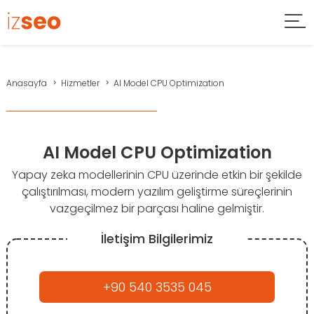
Anasayfa
Hizmetler
AI Model CPU Optimization
AI Model CPU Optimization
Yapay zeka modellerinin CPU üzerinde etkin bir şekilde
çalıştırılması, modern yazılım geliştirme süreçlerinin
vazgeçilmez bir parçası haline gelmiştir.
İletişim Bilgilerimiz
+90 540 3535 045