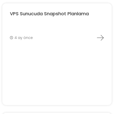
VPS Sunucuda Snapshot Planlama
4 ay önce