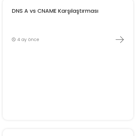
DNS A vs CNAME Karşılaştırması
4 ay önce