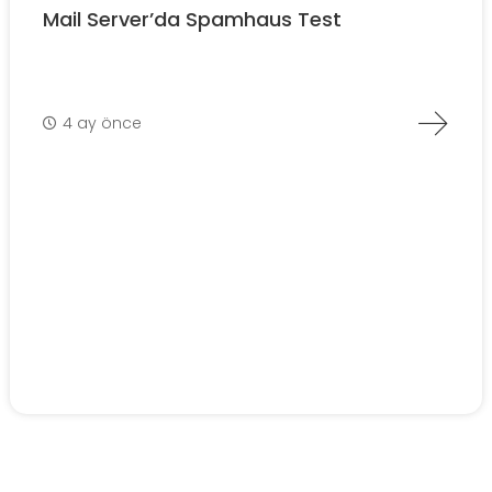
Mail Server’da Spamhaus Test
4 ay önce