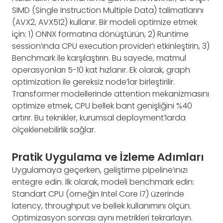
SIMD (Single Instruction Multiple Data) talimatlarını
(AVX2, AVX512) kullanır. Bir modeli optimize etmek
için: 1) ONNX formatına dönüştürün, 2) Runtime
session’ında CPU execution provider’ı etkinleştirin, 3)
Benchmark ile karşılaştırın. Bu sayede, matmul
operasyonları 5-10 kat hızlanır. Ek olarak, graph
optimization ile gereksiz node’lar birleştirilir.
Transformer modellerinde attention mekanizmasını
optimize etmek, CPU bellek bant genişliğini %40
artırır. Bu teknikler, kurumsal deployment’larda
ölçeklenebilirlik sağlar.
Pratik Uygulama ve İzleme Adımları
Uygulamaya geçerken, geliştirme pipeline’ınızı
entegre edin. İlk olarak, modeli benchmark edin:
Standart CPU (örneğin Intel Core i7) üzerinde
latency, throughput ve bellek kullanımını ölçün.
Optimizasyon sonrası aynı metrikleri tekrarlayın.